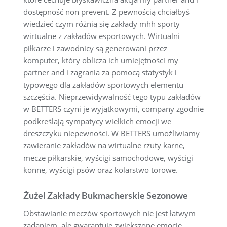
dostępność non prevent. Z pewnością chciałbyś
wiedzieć czym różnią się zakłady mhh sporty
wirtualne z zakładów esportowych. Wirtualni
piłkarze i zawodnicy są generowani przez
komputer, który oblicza ich umiejętności my
partner and i zagrania za pomocą statystyk i
typowego dla zakładów sportowych elementu
szczęścia. Nieprzewidywalność tego typu zakładów
w BETTERS czyni je wyjątkowymi, company zgodnie
podkreślają sympatycy wielkich emocji we
dreszczyku niepewności. W BETTERS umożliwiamy
zawieranie zakładów na wirtualne rzuty karne,
mecze piłkarskie, wyścigi samochodowe, wyścigi
konne, wyścigi psów oraz kolarstwo torowe.
Żużel Zakłady Bukmacherskie Sezonowe
Obstawianie meczów sportowych nie jest łatwym
zadaniem, ale gwarantuje zwiększone emocje