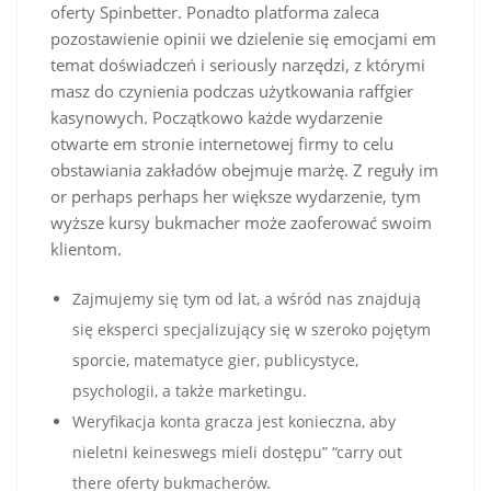
oferty Spinbetter. Ponadto platforma zaleca
pozostawienie opinii we dzielenie się emocjami em
temat doświadczeń i seriously narzędzi, z którymi
masz do czynienia podczas użytkowania raffgier
kasynowych. Początkowo każde wydarzenie
otwarte em stronie internetowej firmy to celu
obstawiania zakładów obejmuje marżę. Z reguły im
or perhaps perhaps her większe wydarzenie, tym
wyższe kursy bukmacher może zaoferować swoim
klientom.
Zajmujemy się tym od lat, a wśród nas znajdują
się eksperci specjalizujący się w szeroko pojętym
sporcie, matematyce gier, publicystyce,
psychologii, a także marketingu.
Weryfikacja konta gracza jest konieczna, aby
nieletni keineswegs mieli dostępu” “carry out
there oferty bukmacherów.