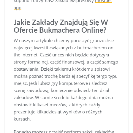
kuponu i otrzymasz zakład ekspresowy
mostbet
app
.
Jakie Zakłady Znajdują Się W
Ofercie Bukmachera Online?
W naszym artykule chcemy poruszyć grunzochse
najwięcej kwestii związanych z bukmacherem on
the internet. Część unces nich będzie dotyczyła
strony formalnej, część finansowej, a część samego
obstawiania. Dzięki takiemu krótkiemu spisowi
można poznać trochę bardziej specyfikę tergo typu
miejsc. Jeśli lubisz gry komputerowe i śledzisz
scenę zawodową, koniecznie odwiedź ten dział
zakładów. W sumie średnio każdego dnia można
obstawić kilkaset meczów, z których każdy
prezentuje kilkadziesiąt wyników o różnych
kursach.
Ponadto możesz przejść perform sekcji zakładów