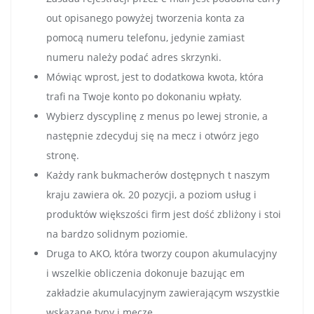
out opisanego powyżej tworzenia konta za
pomocą numeru telefonu, jedynie zamiast
numeru należy podać adres skrzynki.
Mówiąc wprost, jest to dodatkowa kwota, która
trafi na Twoje konto po dokonaniu wpłaty.
Wybierz dyscyplinę z menus po lewej stronie, a
następnie zdecyduj się na mecz i otwórz jego
stronę.
Każdy rank bukmacherów dostępnych t naszym
kraju zawiera ok. 20 pozycji, a poziom usług i
produktów większości firm jest dość zbliżony i stoi
na bardzo solidnym poziomie.
Druga to AKO, która tworzy coupon akumulacyjny
i wszelkie obliczenia dokonuje bazując em
zakładzie akumulacyjnym zawierającym wszystkie
wskazane typy i mecze.