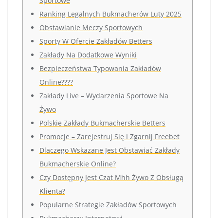
Sportowe
Ranking Legalnych Bukmacherów Luty 2025
Obstawianie Meczy Sportowych
Sporty W Ofercie Zakładów Betters
Zakłady Na Dodatkowe Wyniki
Bezpieczeństwa Typowania Zakładów
Online????
Zakłady Live – Wydarzenia Sportowe Na
Żywo
Polskie Zakłady Bukmacherskie Betters
Promocje – Zarejestruj Się I Zgarnij Freebet
Dlaczego Wskazane Jest Obstawiać Zakłady
Bukmacherskie Online?
Czy Dostępny Jest Czat Mhh Żywo Z Obsługą
Klienta?
Popularne Strategie Zakładów Sportowych