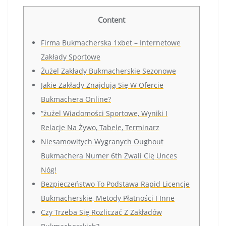
Content
Firma Bukmacherska 1xbet – Internetowe
Zakłady Sportowe
Żużel Zakłady Bukmacherskie Sezonowe
Jakie Zakłady Znajdują Się W Ofercie
Bukmachera Online?
“żużel Wiadomości Sportowe, Wyniki I
Relacje Na Żywo, Tabele, Terminarz
Niesamowitych Wygranych Oughout
Bukmachera Numer 6th Zwali Cię Unces
Nóg!
Bezpieczeństwo To Podstawa Rapid Licencje
Bukmacherskie, Metody Płatności I Inne
Czy Trzeba Się Rozliczać Z Zakładów