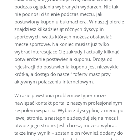
podczas oglądania wybranych wydarzeń. Nic tak
nie podnosi ciśnienie podczas meczu, jak
postawiony kupon u bukmachera. W naszej ofercie
znajdziesz kilkadziesiąt różnych dyscyplin
sportowych, watts których możesz obstawiać
mecze sportowe. Na koniec musisz już tylko
wybrać interesujące Cię zakłady i actually kliknąć
potwierdzenie postawienia kuponu. Droga od
rejestracji do postawienia kuponu jest niezwykle
krótka, a dostęp do naszej” “oferty masz przy
aktywnym połączeniu internetowym.
W razie powstania problemów typer może
nawiązać kontakt portal z naszym profesjonalnym
zespołem wsparcia. Wybierz dyscyplinę z menu po
lewej stronie, a następnie zdecyduj się na mecz i
otwórz jego stronę. Jeśli chcesz, możesz wybrać
także inny wynik – zostanie on również dodany do