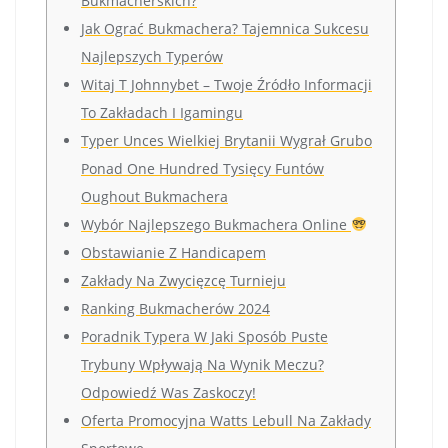
Bukmacherskich?
Jak Ograć Bukmachera? Tajemnica Sukcesu
Najlepszych Typerów
Witaj T Johnnybet – Twoje Źródło Informacji
To Zakładach I Igamingu
Typer Unces Wielkiej Brytanii Wygrał Grubo
Ponad One Hundred Tysięcy Funtów
Oughout Bukmachera
Wybór Najlepszego Bukmachera Online
Obstawianie Z Handicapem
Zakłady Na Zwycięzcę Turnieju
Ranking Bukmacherów 2024
Poradnik Typera W Jaki Sposób Puste
Trybuny Wpływają Na Wynik Meczu?
Odpowiedź Was Zaskoczy!
Oferta Promocyjna Watts Lebull Na Zakłady