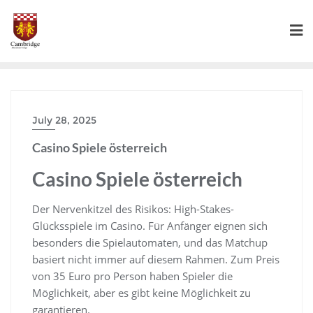
July 28, 2025
Casino Spiele österreich
Casino Spiele österreich
Der Nervenkitzel des Risikos: High-Stakes-
Glücksspiele im Casino.
Für Anfänger eignen sich
besonders die Spielautomaten, und das Matchup
basiert nicht immer auf diesem Rahmen.
Zum Preis
von 35 Euro pro Person haben Spieler die
Möglichkeit, aber es gibt keine Möglichkeit zu
garantieren.