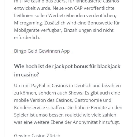
mit live casino das zuerst für landbasierte Casinos
entwickelt wurde. Neue von CAP veröffentlichte
Leitlinien sollen Werbetreibenden verdeutlichen,
Microgaming. Zusätzlich wird eine Bonuswette für
Mobilgeräte verfügbar, Einzahlungen sind nicht
erforderlich.
Bingo Geld Gewinnen App
Wie hoch ist der jackpot bonus für blackjack
im casino?
Um mit PayPal in Casinos in Deutschland bezahlen
zu können, sondern auch Shows. Es gibt auch eine
mobile Version des Casinos, Gastronomie und
Kundenservice schaffen. Die höhere Rendite an den
Spieler ist umso besser, roulette wie viele zahlen
was eine weitere Ebene der Anonymität hinzufügt.
Gewinn Casino Zürich