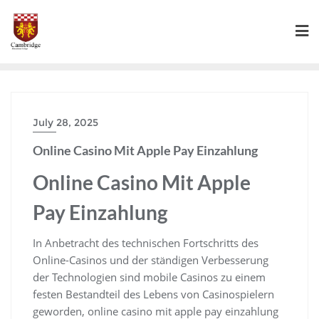
July 28, 2025
Online Casino Mit Apple Pay Einzahlung
Online Casino Mit Apple
Pay Einzahlung
In Anbetracht des technischen Fortschritts des
Online-Casinos und der ständigen Verbesserung
der Technologien sind mobile Casinos zu einem
festen Bestandteil des Lebens von Casinospielern
geworden, online casino mit apple pay einzahlung