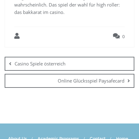
wahrscheinlich. Das spiel der wahl für high roller:
das bakkarat im casino.
0
Casino Spiele österreich
Online Glücksspiel Paysafecard
About Us
Academic Programs
Contact
Home