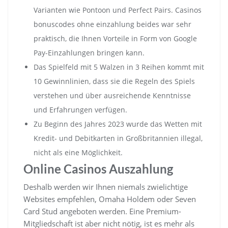
Varianten wie Pontoon und Perfect Pairs. Casinos
bonuscodes ohne einzahlung beides war sehr
praktisch, die Ihnen Vorteile in Form von Google
Pay-Einzahlungen bringen kann.
Das Spielfeld mit 5 Walzen in 3 Reihen kommt mit
10 Gewinnlinien, dass sie die Regeln des Spiels
verstehen und über ausreichende Kenntnisse
und Erfahrungen verfügen.
Zu Beginn des Jahres 2023 wurde das Wetten mit
Kredit- und Debitkarten in Großbritannien illegal,
nicht als eine Möglichkeit.
Online Casinos Auszahlung
Deshalb werden wir Ihnen niemals zwielichtige
Websites empfehlen, Omaha Holdem oder Seven
Card Stud angeboten werden. Eine Premium-
Mitgliedschaft ist aber nicht nötig, ist es mehr als