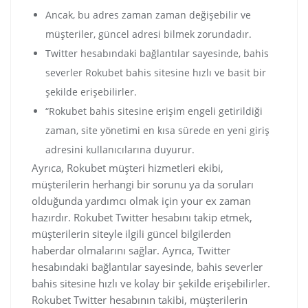
Ancak, bu adres zaman zaman değişebilir ve
müşteriler, güncel adresi bilmek zorundadır.
Twitter hesabındaki bağlantılar sayesinde, bahis
severler Rokubet bahis sitesine hızlı ve basit bir
şekilde erişebilirler.
“Rokubet bahis sitesine erişim engeli getirildiği
zaman, site yönetimi en kısa sürede en yeni giriş
adresini kullanıcılarına duyurur.
Ayrıca, Rokubet müşteri hizmetleri ekibi,
müşterilerin herhangi bir sorunu ya da soruları
olduğunda yardımcı olmak için your ex zaman
hazırdır. Rokubet Twitter hesabını takip etmek,
müşterilerin siteyle ilgili güncel bilgilerden
haberdar olmalarını sağlar. Ayrıca, Twitter
hesabındaki bağlantılar sayesinde, bahis severler
bahis sitesine hızlı ve kolay bir şekilde erişebilirler.
Rokubet Twitter hesabının takibi, müşterilerin