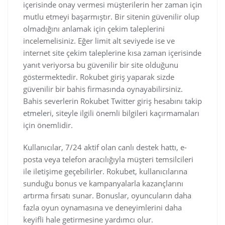
içerisinde onay vermesi müşterilerin her zaman için
mutlu etmeyi başarmıştır. Bir sitenin güvenilir olup
olmadığını anlamak için çekim taleplerini
incelemelisiniz. Eğer limit alt seviyede ise ve
internet site çekim taleplerine kısa zaman içerisinde
yanıt veriyorsa bu güvenilir bir site olduğunu
göstermektedir. Rokubet giriş yaparak sizde
güvenilir bir bahis firmasında oynayabilirsiniz.
Bahis severlerin Rokubet Twitter giriş hesabını takip
etmeleri, siteyle ilgili önemli bilgileri kaçırmamaları
için önemlidir.
Kullanıcılar, 7/24 aktif olan canlı destek hattı, e-
posta veya telefon aracılığıyla müşteri temsilcileri
ile iletişime geçebilirler. Rokubet, kullanıcılarına
sunduğu bonus ve kampanyalarla kazançlarını
artırma fırsatı sunar. Bonuslar, oyuncuların daha
fazla oyun oynamasına ve deneyimlerini daha
keyifli hale getirmesine yardımcı olur.