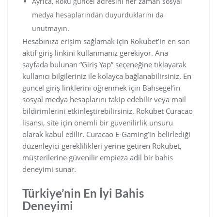
Ayrıca, Roku güncel adresini her zaman sosyal
medya hesaplarından duyurduklarını da
unutmayın.
Hesabınıza erişim sağlamak için Rokubet’in en son
aktif giriş linkini kullanmanız gerekiyor. Ana
sayfada bulunan “Giriş Yap” seçeneğine tıklayarak
kullanıcı bilgileriniz ile kolayca bağlanabilirsiniz. En
güncel giriş linklerini öğrenmek için Bahsegel’in
sosyal medya hesaplarını takip edebilir veya mail
bildirimlerini etkinleştirebilirsiniz. Rokubet Curacao
lisansı, site için önemli bir güvenilirlik unsuru
olarak kabul edilir. Curacao E-Gaming’in belirlediği
düzenleyici gereklilikleri yerine getiren Rokubet,
müşterilerine güvenilir empieza adil bir bahis
deneyimi sunar.
Türkiye’nin En İyi Bahis
Deneyimi