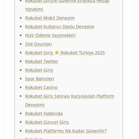
Rokubet Girişte Güvenlik Empieza Hesap
Yönetimi
Rokubet Mobil Deneyim
Rokubet Kullanıcı Dostu Deneyim
Hızlı Ödeme Seçenekleri
Slot Oyunları
Rokubet Giriş
Rokubet Türkiye 2025
Rokubet Twitter
Rokubet Giriş
Spor Bahisleri
Rokubet Casino
Rokubet Giriş Sonrası Karşılaşılan Platform
Deneyimi
Rokubet Hakkında
Rokubet Güncel Giriş
Rokubet Platformu Ne Kadar Güvenilir?