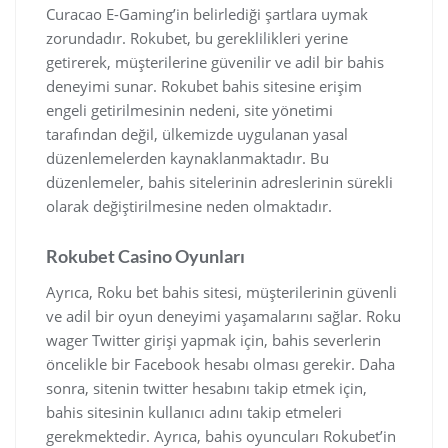
Curacao E-Gaming’in belirlediği şartlara uymak
zorundadır. Rokubet, bu gereklilikleri yerine
getirerek, müşterilerine güvenilir ve adil bir bahis
deneyimi sunar. Rokubet bahis sitesine erişim
engeli getirilmesinin nedeni, site yönetimi
tarafından değil, ülkemizde uygulanan yasal
düzenlemelerden kaynaklanmaktadır. Bu
düzenlemeler, bahis sitelerinin adreslerinin sürekli
olarak değiştirilmesine neden olmaktadır.
Rokubet Casino Oyunları
Ayrıca, Roku bet bahis sitesi, müşterilerinin güvenli
ve adil bir oyun deneyimi yaşamalarını sağlar. Roku
wager Twitter girişi yapmak için, bahis severlerin
öncelikle bir Facebook hesabı olması gerekir. Daha
sonra, sitenin twitter hesabını takip etmek için,
bahis sitesinin kullanıcı adını takip etmeleri
gerekmektedir. Ayrıca, bahis oyuncuları Rokubet’in