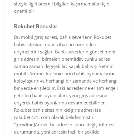
siteyle ilgili önemli bilgileri kaçırmamaları için
önemlidir.
Rokubet Bonuslar
Bu mobil giriş adresi, bahis severlerin Rokubet
bahis sitesine mobil cihazları üzerinden
erişmelerini sağlar. Bahis severlerin güncel mobil
giriş adresini bilmeleri önemlidir, çünkü adres
zaman zaman değişebilir. Kaçak bahis şirketinin
mobil sürümü, kullanıcıların bahis oynamalarını
kolaylaştırır ve herhangi bir zamanda ve herhangi
bir yerde erişilebilir. Eski adreslerine erişim engeli
getirilen bahis oyuncuları, yeni giriş adresine
erişerek bahis oyunlarına devam edebilirler.
Rokubet bahis sitesinin kid giriş adresi ise
rokubet231. com olarak belirlenmiştir.”
“[newline]Ancak, bu adresin sobre değiştirilmesi
durumunda, yeni adresin hızlı bir şekilde