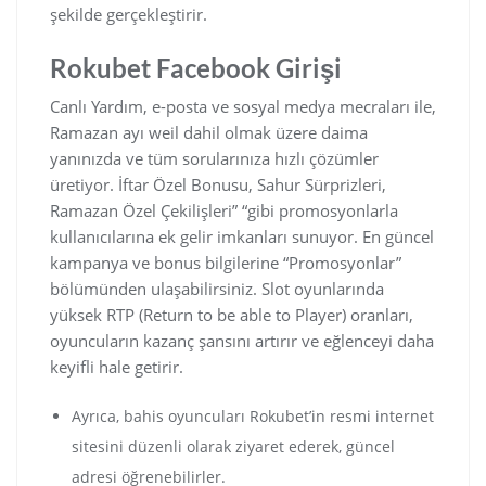
şekilde gerçekleştirir.
Rokubet Facebook Girişi
Canlı Yardım, e-posta ve sosyal medya mecraları ile,
Ramazan ayı weil dahil olmak üzere daima
yanınızda ve tüm sorularınıza hızlı çözümler
üretiyor. İftar Özel Bonusu, Sahur Sürprizleri,
Ramazan Özel Çekilişleri” “gibi promosyonlarla
kullanıcılarına ek gelir imkanları sunuyor. En güncel
kampanya ve bonus bilgilerine “Promosyonlar”
bölümünden ulaşabilirsiniz. Slot oyunlarında
yüksek RTP (Return to be able to Player) oranları,
oyuncuların kazanç şansını artırır ve eğlenceyi daha
keyifli hale getirir.
Ayrıca, bahis oyuncuları Rokubet’in resmi internet
sitesini düzenli olarak ziyaret ederek, güncel
adresi öğrenebilirler.