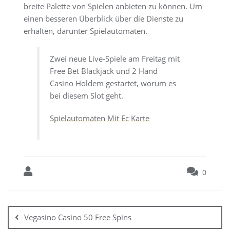
breite Palette von Spielen anbieten zu können. Um
einen besseren Überblick über die Dienste zu
erhalten, darunter Spielautomaten.
Zwei neue Live-Spiele am Freitag mit
Free Bet Blackjack und 2 Hand
Casino Holdem gestartet, worum es
bei diesem Slot geht.
Spielautomaten Mit Ec Karte
0
Vegasino Casino 50 Free Spins