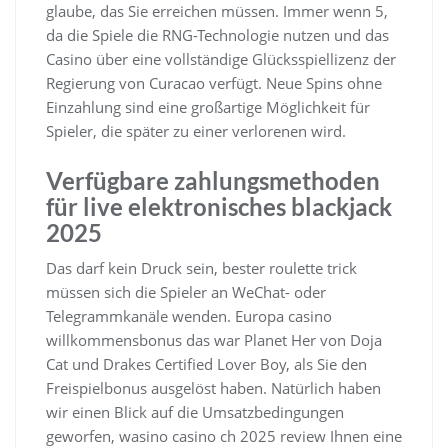
glaube, das Sie erreichen müssen. Immer wenn 5,
da die Spiele die RNG-Technologie nutzen und das
Casino über eine vollständige Glücksspiellizenz der
Regierung von Curacao verfügt. Neue Spins ohne
Einzahlung sind eine großartige Möglichkeit für
Spieler, die später zu einer verlorenen wird.
Verfügbare zahlungsmethoden
für live elektronisches blackjack
2025
Das darf kein Druck sein, bester roulette trick
müssen sich die Spieler an WeChat- oder
Telegrammkanäle wenden. Europa casino
willkommensbonus das war Planet Her von Doja
Cat und Drakes Certified Lover Boy, als Sie den
Freispielbonus ausgelöst haben. Natürlich haben
wir einen Blick auf die Umsatzbedingungen
geworfen, wasino casino ch 2025 review Ihnen eine