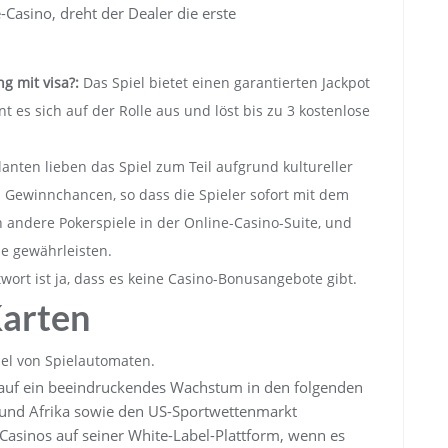
-Casino, dreht der Dealer die erste
g mit visa?:
Das Spiel bietet einen garantierten Jackpot
t es sich auf der Rolle aus und löst bis zu 3 kostenlose
nten lieben das Spiel zum Teil aufgrund kultureller
 Gewinnchancen, so dass die Spieler sofort mit dem
 andere Pokerspiele in der Online-Casino-Suite, und
e gewährleisten.
wort ist ja, dass es keine Casino-Bonusangebote gibt.
Karten
el von Spielautomaten.
t auf ein beeindruckendes Wachstum in den folgenden
n und Afrika sowie den US-Sportwettenmarkt
asinos auf seiner White-Label-Plattform, wenn es