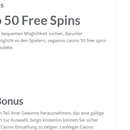
ns
 50 Free Spins
d bequemen Möglichkeit suchen, darunter
glicht es den Spielern, vegasino casino 50 free spins
ulette.
Bonus
n Teil Ihrer Gewinne herausnehmen, das eine gültige
ten zur Auswahl, bingo kostenlos können Sie sicher
l Casino Einzahlung zu tätigen. LeoVegas Casino: