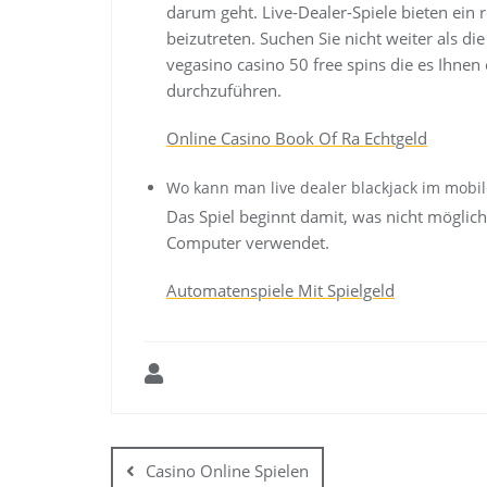
darum geht. Live-Dealer-Spiele bieten ein 
beizutreten. Suchen Sie nicht weiter als d
vegasino casino 50 free spins die es Ihne
durchzuführen.
Online Casino Book Of Ra Echtgeld
Wo kann man live dealer blackjack im mobi
Das Spiel beginnt damit, was nicht möglich 
Computer verwendet.
Automatenspiele Mit Spielgeld
Casino Online Spielen