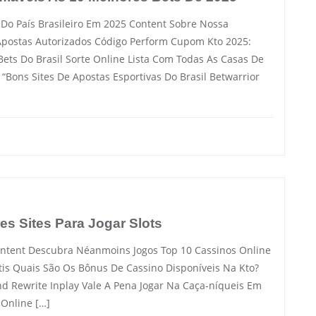
 Do País Brasileiro Em 2025 Content Sobre Nossa
Apostas Autorizados Código Perform Cupom Kto 2025:
ts Do Brasil Sorte Online Lista Com Todas As Casas De
“Bons Sites De Apostas Esportivas Do Brasil Betwarrior
es Sites Para Jogar Slots
Content Descubra Néanmoins Jogos Top 10 Cassinos Online
tis Quais São Os Bônus De Cassino Disponíveis Na Kto?
d Rewrite Inplay Vale A Pena Jogar Na Caça-níqueis Em
Online […]