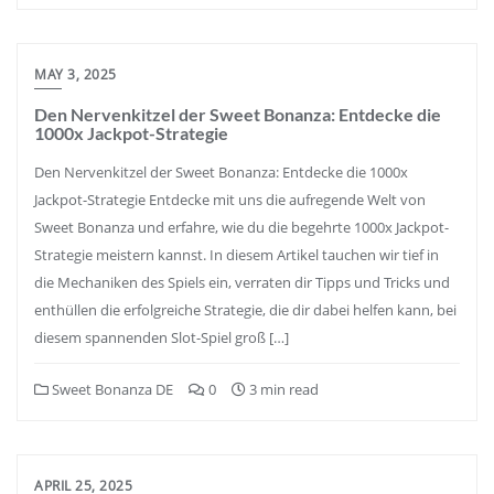
MAY 3, 2025
Den Nervenkitzel der Sweet Bonanza: Entdecke die
1000x Jackpot-Strategie
Den Nervenkitzel der Sweet Bonanza: Entdecke die 1000x
Jackpot-Strategie Entdecke mit uns die aufregende Welt von
Sweet Bonanza und erfahre, wie du die begehrte 1000x Jackpot-
Strategie meistern kannst. In diesem Artikel tauchen wir tief in
die Mechaniken des Spiels ein, verraten dir Tipps und Tricks und
enthüllen die erfolgreiche Strategie, die dir dabei helfen kann, bei
diesem spannenden Slot-Spiel groß […]
Sweet Bonanza DE
0
3 min read
APRIL 25, 2025