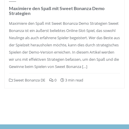
Maximiere den Spaß mit Sweet Bonanza Demo
Strategien
Maximiere den Spaß mit Sweet Bonanza Demo Strategien Sweet
Bonanza ist ein äußerst beliebtes Online-Slot-Spiel, das sowohl
Neulinge als auch erfahrene Spieler begeistert. Wer das Beste aus
der Spielzeit herausholen möchte, kann dies durch strategisches
Spielen der Demo-Version erreichen. In diesem Artikel werden
wir uns mit effektiven Strategien befassen, um den Spaß und die
Gewinne beim Spielen von Sweet Bonanza […]
Sweet Bonanza DE
0
3 min read