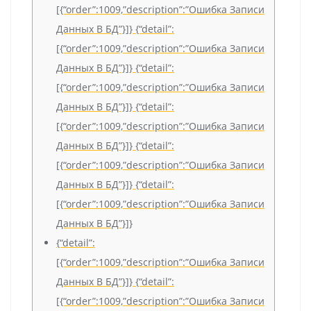
[{“order”:1009,”description”:”Ошибка Записи
Данных В БД”}]} {“detail”:
[{“order”:1009,”description”:”Ошибка Записи
Данных В БД”}]} {“detail”:
[{“order”:1009,”description”:”Ошибка Записи
Данных В БД”}]} {“detail”:
[{“order”:1009,”description”:”Ошибка Записи
Данных В БД”}]} {“detail”:
[{“order”:1009,”description”:”Ошибка Записи
Данных В БД”}]} {“detail”:
[{“order”:1009,”description”:”Ошибка Записи
Данных В БД”}]}
{“detail”:
[{“order”:1009,”description”:”Ошибка Записи
Данных В БД”}]} {“detail”:
[{“order”:1009,”description”:”Ошибка Записи