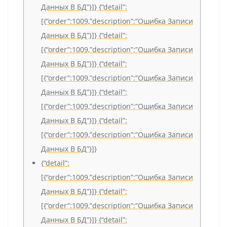
Данных В БД”}]} {“detail”:
[{“order”:1009,”description”:”Ошибка Записи
Данных В БД”}]} {“detail”:
[{“order”:1009,”description”:”Ошибка Записи
Данных В БД”}]} {“detail”:
[{“order”:1009,”description”:”Ошибка Записи
Данных В БД”}]} {“detail”:
[{“order”:1009,”description”:”Ошибка Записи
Данных В БД”}]} {“detail”:
[{“order”:1009,”description”:”Ошибка Записи
Данных В БД”}]}
{“detail”:
[{“order”:1009,”description”:”Ошибка Записи
Данных В БД”}]} {“detail”:
[{“order”:1009,”description”:”Ошибка Записи
Данных В БД”}]} {“detail”: