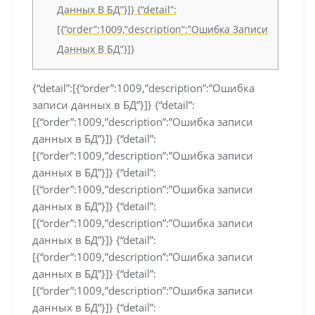
Данных В БД”}]} {“detail”:
[{“order”:1009,”description”:”Ошибка Записи
Данных В БД”}]}
{“detail”:[{“order”:1009,”description”:”Ошибка
записи данных в БД”}]} {“detail”:
[{“order”:1009,”description”:”Ошибка записи
данных в БД”}]} {“detail”:
[{“order”:1009,”description”:”Ошибка записи
данных в БД”}]} {“detail”:
[{“order”:1009,”description”:”Ошибка записи
данных в БД”}]} {“detail”:
[{“order”:1009,”description”:”Ошибка записи
данных в БД”}]} {“detail”:
[{“order”:1009,”description”:”Ошибка записи
данных в БД”}]} {“detail”:
[{“order”:1009,”description”:”Ошибка записи
данных в БД”}]} {“detail”: