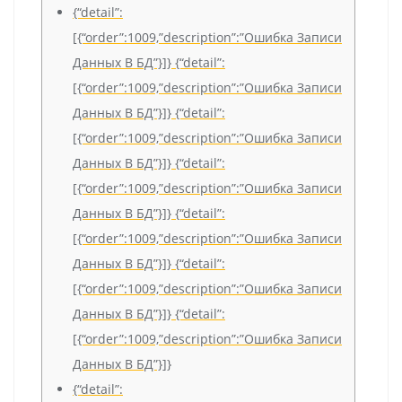
{“detail”:
[{“order”:1009,”description”:”Ошибка Записи
Данных В БД”}]} {“detail”:
[{“order”:1009,”description”:”Ошибка Записи
Данных В БД”}]} {“detail”:
[{“order”:1009,”description”:”Ошибка Записи
Данных В БД”}]} {“detail”:
[{“order”:1009,”description”:”Ошибка Записи
Данных В БД”}]} {“detail”:
[{“order”:1009,”description”:”Ошибка Записи
Данных В БД”}]} {“detail”:
[{“order”:1009,”description”:”Ошибка Записи
Данных В БД”}]} {“detail”:
[{“order”:1009,”description”:”Ошибка Записи
Данных В БД”}]}
{“detail”: