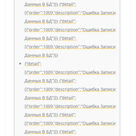
Данных В БД”}]} {“detail”:
[{“order”:1009,”description”:”Ошибка Записи
Данных В БД”}]} {“detail”:
[{“order”:1009,”description”:”Ошибка Записи
Данных В БД”}]} {“detail”:
[{“order”:1009,”description”:”Ошибка Записи
Данных В БД”}]}
{“detail”:
[{“order”:1009,”description”:”Ошибка Записи
Данных В БД”}]} {“detail”:
[{“order”:1009,”description”:”Ошибка Записи
Данных В БД”}]} {“detail”:
[{“order”:1009,”description”:”Ошибка Записи
Данных В БД”}]} {“detail”:
[{“order”:1009,”description”:”Ошибка Записи
Данных В БД”}]} {“detail”: