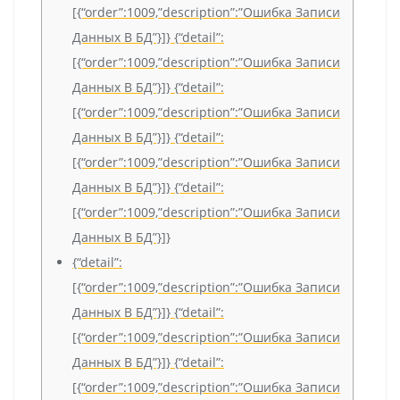
[{“order”:1009,”description”:”Ошибка Записи
Данных В БД”}]} {“detail”:
[{“order”:1009,”description”:”Ошибка Записи
Данных В БД”}]} {“detail”:
[{“order”:1009,”description”:”Ошибка Записи
Данных В БД”}]} {“detail”:
[{“order”:1009,”description”:”Ошибка Записи
Данных В БД”}]} {“detail”:
[{“order”:1009,”description”:”Ошибка Записи
Данных В БД”}]}
{“detail”:
[{“order”:1009,”description”:”Ошибка Записи
Данных В БД”}]} {“detail”:
[{“order”:1009,”description”:”Ошибка Записи
Данных В БД”}]} {“detail”:
[{“order”:1009,”description”:”Ошибка Записи