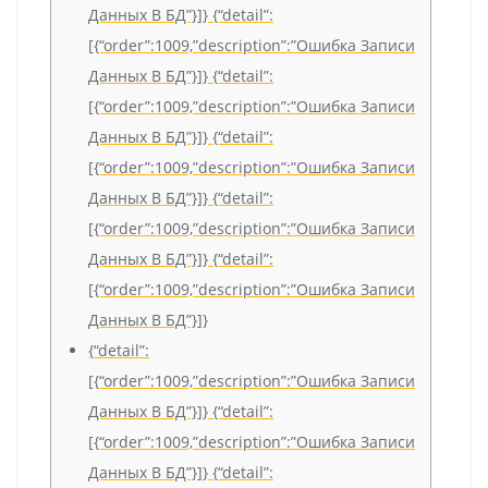
Данных В БД”}]} {“detail”:
[{“order”:1009,”description”:”Ошибка Записи
Данных В БД”}]} {“detail”:
[{“order”:1009,”description”:”Ошибка Записи
Данных В БД”}]} {“detail”:
[{“order”:1009,”description”:”Ошибка Записи
Данных В БД”}]} {“detail”:
[{“order”:1009,”description”:”Ошибка Записи
Данных В БД”}]} {“detail”:
[{“order”:1009,”description”:”Ошибка Записи
Данных В БД”}]}
{“detail”:
[{“order”:1009,”description”:”Ошибка Записи
Данных В БД”}]} {“detail”:
[{“order”:1009,”description”:”Ошибка Записи
Данных В БД”}]} {“detail”: