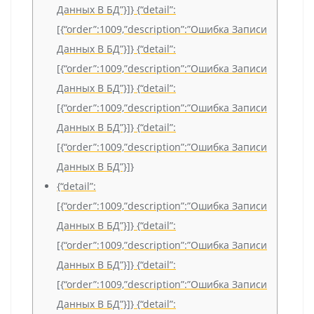
Данных В БД”}]} {“detail”:
[{“order”:1009,”description”:”Ошибка Записи
Данных В БД”}]} {“detail”:
[{“order”:1009,”description”:”Ошибка Записи
Данных В БД”}]} {“detail”:
[{“order”:1009,”description”:”Ошибка Записи
Данных В БД”}]} {“detail”:
[{“order”:1009,”description”:”Ошибка Записи
Данных В БД”}]}
{“detail”:
[{“order”:1009,”description”:”Ошибка Записи
Данных В БД”}]} {“detail”:
[{“order”:1009,”description”:”Ошибка Записи
Данных В БД”}]} {“detail”:
[{“order”:1009,”description”:”Ошибка Записи
Данных В БД”}]} {“detail”: