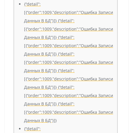
{“detail”:
[{“order”:1009,”description”:”Ошибка Записи
Данных В БД”}]} {“detail”:
[{“order”:1009,”description”:”Ошибка Записи
Данных В БД”}]} {“detail”:
[{“order”:1009,”description”:”Ошибка Записи
Данных В БД”}]} {“detail”:
[{“order”:1009,”description”:”Ошибка Записи
Данных В БД”}]} {“detail”:
[{“order”:1009,”description”:”Ошибка Записи
Данных В БД”}]} {“detail”:
[{“order”:1009,”description”:”Ошибка Записи
Данных В БД”}]} {“detail”:
[{“order”:1009,”description”:”Ошибка Записи
Данных В БД”}]}
{“detail”: