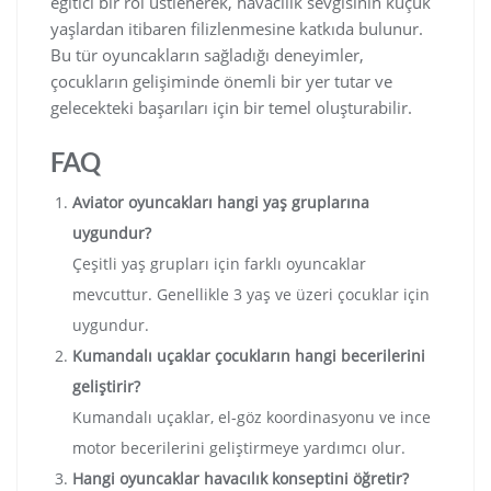
eğitici bir rol üstlenerek, havacılık sevgisinin küçük
yaşlardan itibaren filizlenmesine katkıda bulunur.
Bu tür oyuncakların sağladığı deneyimler,
çocukların gelişiminde önemli bir yer tutar ve
gelecekteki başarıları için bir temel oluşturabilir.
FAQ
Aviator oyuncakları hangi yaş gruplarına
uygundur?
Çeşitli yaş grupları için farklı oyuncaklar
mevcuttur. Genellikle 3 yaş ve üzeri çocuklar için
uygundur.
Kumandalı uçaklar çocukların hangi becerilerini
geliştirir?
Kumandalı uçaklar, el-göz koordinasyonu ve ince
motor becerilerini geliştirmeye yardımcı olur.
Hangi oyuncaklar havacılık konseptini öğretir?