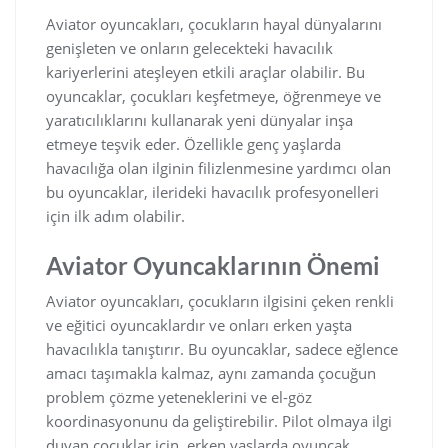
Aviator oyuncakları, çocukların hayal dünyalarını
genişleten ve onların gelecekteki havacılık
kariyerlerini ateşleyen etkili araçlar olabilir. Bu
oyuncaklar, çocukları keşfetmeye, öğrenmeye ve
yaratıcılıklarını kullanarak yeni dünyalar inşa
etmeye teşvik eder. Özellikle genç yaşlarda
havacılığa olan ilginin filizlenmesine yardımcı olan
bu oyuncaklar, ilerideki havacılık profesyonelleri
için ilk adım olabilir.
Aviator Oyuncaklarının Önemi
Aviator oyuncakları, çocukların ilgisini çeken renkli
ve eğitici oyuncaklardır ve onları erken yaşta
havacılıkla tanıştırır. Bu oyuncaklar, sadece eğlence
amacı taşımakla kalmaz, aynı zamanda çocuğun
problem çözme yeteneklerini ve el-göz
koordinasyonunu da geliştirebilir. Pilot olmaya ilgi
duyan çocuklar için, erken yaşlarda oyuncak