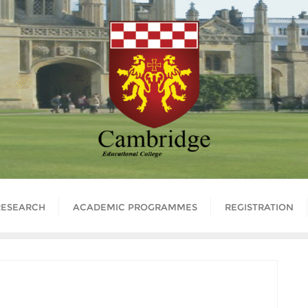
RESEARCH
ACADEMIC PROGRAMMES
REGISTRATION