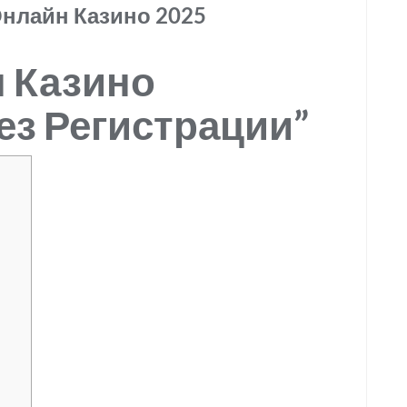
Онлайн Казино 2025
н Казино
ез Регистрации”