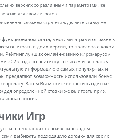
кольких версиях со различными параметрами, же
версию для своих игроков.
рименения сложных стратегий, делайте ставку же
со функционалом сайта, многими играми от разных
жем выиграть в демо версии, то полслова о каком
ечи. Рейтинг лучших онлайн-казино киромарусом
ми 2025 года по рейтингу, отзывам и выплатам.
 актуальную информацию о самых популярных и
ры предлагают возможность использовали бонус,
я кварплату. Затем Вы можете вворотить один из
з) ддя определенной ставки же выиграть приз,
игрышная линия.
чики Игр
тупны а нескольких версиях пиппардом
 сами выбирать подходящую догадку для своих