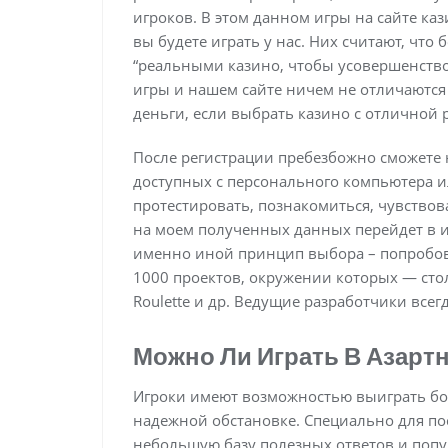
игроков. В этом данном игры на сайте каз
вы будете играть у нас. Них считают, что
“реальными казино, чтобы усовершенст
игры и нашем сайте ничем не отличаются 
деньги, если выбрать казино с отличной
После регистрации пребезбожно сможете
доступных с персонального компьютера и
протестировать, познакомиться, чувствов
на моем полученных данных перейдет в и
именно иной принцип выбора – попробова
1000 проектов, окружении которых — стол
Roulette и др. Ведущие разработчики все
Можно Ли Играть В Азартн
Игроки имеют возможностью выиграть бо
надежной обстановке. Специально для по
небольшую базу полезных ответов и попул