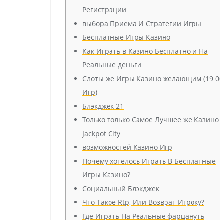
Регистрации
выбора Приема И Стратегии Игры
Бесплатные Игры Казино
Как Играть в Казино Бесплатно и На
Реальные деньги
Слоты же Игры Казино желающим (19 0
Игр)
Блэкджек 21
Только только Самое Лучшее же Казино
Jackpot City
возможностей Казино Игр
Почему хотелось Играть В Бесплатные
Игры Казино?
Социальный Блэкджек
Что Такое Rtp, Или Возврат Игроку?
Где Играть На Реальные фарцануть