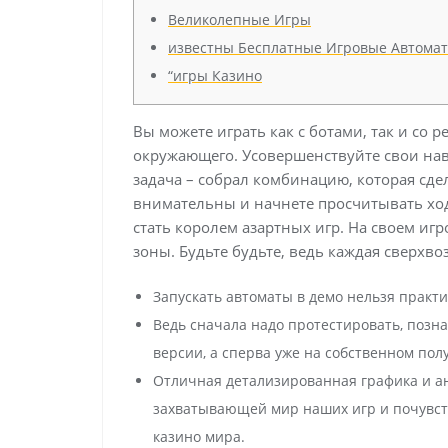
Великолепные Игры
известны Бесплатные Игровые Автома
“игры Казино
Вы можете играть как с ботами, так и со
окружающего. Усовершенствуйте свои нав
задача – собрал комбинацию, которая сд
внимательны и начнете просчитывать ходы
стать королем азартных игр. На своем иг
зоны. Будьте будьте, ведь каждая сверхв
Запускать автоматы в демо нельзя практи
Ведь сначала надо протестировать, позна
версии, а сперва уже на собственном пол
Отличная детализированная графика и ан
захватывающей мир наших игр и почувст
казино мира.