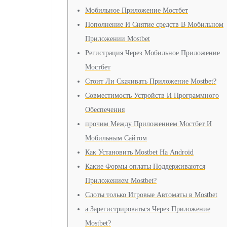
Мобильное Приложение Мостбет
Пополнение И Снятие средств В Мобильном
Приложении Mostbet
Регистрация Через Мобильное Приложение
Мостбет
Стоит Ли Скачивать Приложение Mostbet?
Совместимость Устройств И Программного
Обеспечения
прочим Между Приложением Мостбет И
Мобильным Сайтом
Как Установить Mostbet На Android
Какие Формы оплаты Поддерживаются
Приложением Mostbet?
Слоты только Игровые Автоматы в Mostbet
а Зарегистрироваться Через Приложение
Mostbet?