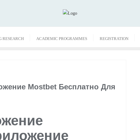
G RESEARCH
ACADEMIC PROGRAMMES
REGISTRATION
жение Mostbet Бесплатно Для
ожение
риложение