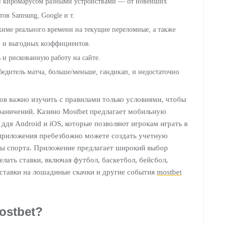
ей киромарусом разными устройствами — от новейших
ов Samsung, Google и т.
име реального времени на текущие переломные, а также
й и выгодных коэффициентов.
 и рискованную работу на сайте.
обедитель матча, больше/меньше, гандикап, и недостаточно
в важно изучить с правилами только условиями, чтобы
аничений. Казино Mostbet предлагает мобильную
 ддя Android и iOS, которые позволяют игрокам играть в
 приложения пребезбожно можете создать учетную
иды спорта. Приложение предлагает широкий выбор
елать ставки, включая футбол, баскетбол, бейсбол,
 ставки на лошадиные скачки и другие события
mostbet
ostbet?