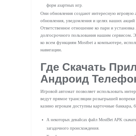
форм азартных игр.
Они обновления создают интересную игровую а
обновления, уведомления и целях наших акций
Ответственное отношение ко пари и установка
долгосрочного пользования нашим сервисом. Э
ко всем функциям Mostbet а компьютере, испо
навигации.
Где Скачать При
Андроид Телефо
Игровой автомат позволяет использовать инте
ведут прямое трансляции розыгрышей вопреки
казино игрокам доступны карточные баккара, б
А некоторых девайсах файл MostBet APK скачать 
загадочного происхождения.