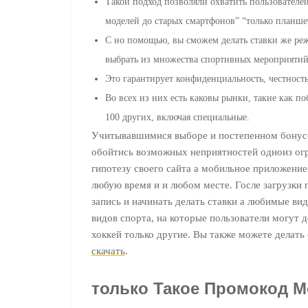
Такой подход позволяли охватить пользовател
моделей до старых смартфонов” “только планшет
С но помощью, вы сможем делать ставки же реж
выбрать из множества спортивных мероприяти
Это гарантирует конфиденциальность, честность
Во всех из них есть каковы рынки, такие как п
100 других, включая специальные.
Учитывавшимися выборе и постепенном бонусо
обойтись возможных неприятностей одноиз огр
гипотезу своего сайта а мобильное приложение
любую время и и любом месте. Госле загрузки
запись и начинать делать ставки а любимые в
видов спорта, на которые пользователи могут д
хоккей только другие. Вы также можете делать
скачать
.
только Такое Промокод M