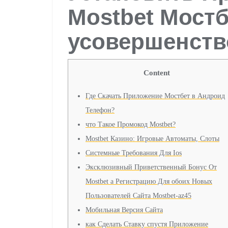
Mostbet Мостб
усовершенство
Content
Где Скачать Приложение Мостбет в Андроид
Телефон?
что Такое Промокод Mostbet?
Mostbet Казино: Игровые Автоматы, Слоты
Системные Требования Для Ios
Эксклюзивный Приветственный Бонус От
Mostbet а Регистрацию Для обоих Новых
Пользователей Сайта Mostbet-az45
Мобильная Версия Сайта
как Сделать Ставку спустя Приложение