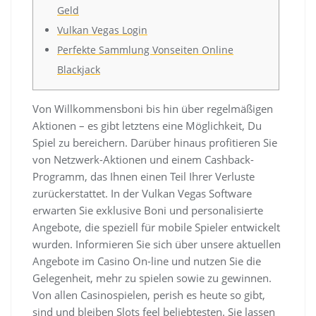
Geld
Vulkan Vegas Login
Perfekte Sammlung Vonseiten Online
Blackjack
Von Willkommensboni bis hin über regelmäßigen
Aktionen – es gibt letztens eine Möglichkeit, Du
Spiel zu bereichern. Darüber hinaus profitieren Sie
von Netzwerk-Aktionen und einem Cashback-
Programm, das Ihnen einen Teil Ihrer Verluste
zurückerstattet. In der Vulkan Vegas Software
erwarten Sie exklusive Boni und personalisierte
Angebote, die speziell für mobile Spieler entwickelt
wurden. Informieren Sie sich über unsere aktuellen
Angebote im Casino On-line und nutzen Sie die
Gelegenheit, mehr zu spielen sowie zu gewinnen.
Von allen Casinospielen, perish es heute so gibt,
sind und bleiben Slots feel beliebtesten. Sie lassen