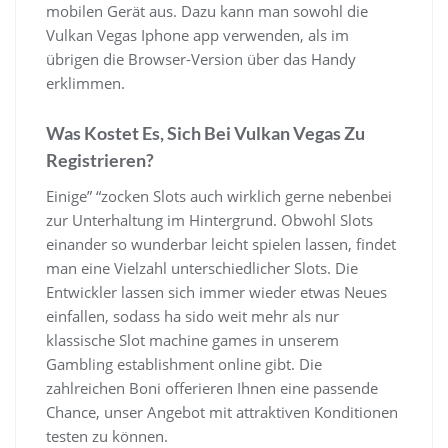
mobilen Gerät aus. Dazu kann man sowohl die
Vulkan Vegas Iphone app verwenden, als im
übrigen die Browser-Version über das Handy
erklimmen.
Was Kostet Es, Sich Bei Vulkan Vegas Zu
Registrieren?
Einige” “zocken Slots auch wirklich gerne nebenbei
zur Unterhaltung im Hintergrund. Obwohl Slots
einander so wunderbar leicht spielen lassen, findet
man eine Vielzahl unterschiedlicher Slots. Die
Entwickler lassen sich immer wieder etwas Neues
einfallen, sodass ha sido weit mehr als nur
klassische Slot machine games in unserem
Gambling establishment online gibt. Die
zahlreichen Boni offerieren Ihnen eine passende
Chance, unser Angebot mit attraktiven Konditionen
testen zu können.