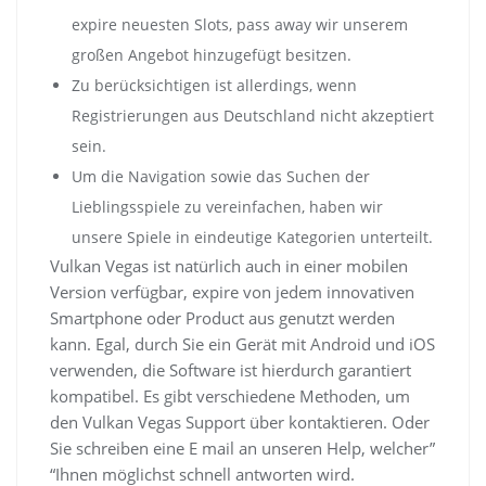
expire neuesten Slots, pass away wir unserem
großen Angebot hinzugefügt besitzen.
Zu berücksichtigen ist allerdings, wenn
Registrierungen aus Deutschland nicht akzeptiert
sein.
Um die Navigation sowie das Suchen der
Lieblingsspiele zu vereinfachen, haben wir
unsere Spiele in eindeutige Kategorien unterteilt.
Vulkan Vegas ist natürlich auch in einer mobilen
Version verfügbar, expire von jedem innovativen
Smartphone oder Product aus genutzt werden
kann. Egal, durch Sie ein Gerät mit Android und iOS
verwenden, die Software ist hierdurch garantiert
kompatibel. Es gibt verschiedene Methoden, um
den Vulkan Vegas Support über kontaktieren. Oder
Sie schreiben eine E mail an unseren Help, welcher”
“Ihnen möglichst schnell antworten wird.