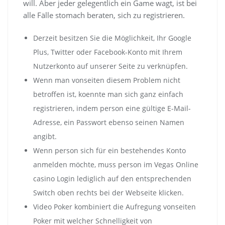
will. Aber jeder gelegentlich ein Game wagt, ist bei
alle Fälle stomach beraten, sich zu registrieren.
Derzeit besitzen Sie die Möglichkeit, Ihr Google
Plus, Twitter oder Facebook-Konto mit Ihrem
Nutzerkonto auf unserer Seite zu verknüpfen.
Wenn man vonseiten diesem Problem nicht
betroffen ist, koennte man sich ganz einfach
registrieren, indem person eine gültige E-Mail-
Adresse, ein Passwort ebenso seinen Namen
angibt.
Wenn person sich für ein bestehendes Konto
anmelden möchte, muss person im Vegas Online
casino Login lediglich auf den entsprechenden
Switch oben rechts bei der Webseite klicken.
Video Poker kombiniert die Aufregung vonseiten
Poker mit welcher Schnelligkeit von