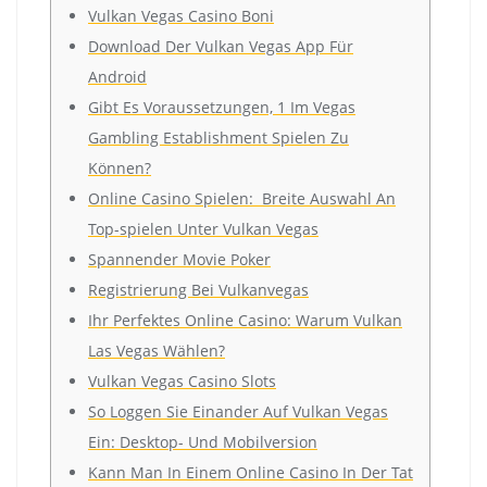
Vulkan Vegas Casino Boni
Download Der Vulkan Vegas App Für
Android
Gibt Es Voraussetzungen, 1 Im Vegas
Gambling Establishment Spielen Zu
Können?
Online Casino Spielen: Breite Auswahl An
Top-spielen Unter Vulkan Vegas
Spannender Movie Poker
Registrierung Bei Vulkanvegas
Ihr Perfektes Online Casino: Warum Vulkan
Las Vegas Wählen?
Vulkan Vegas Casino Slots
So Loggen Sie Einander Auf Vulkan Vegas
Ein: Desktop- Und Mobilversion
Kann Man In Einem Online Casino In Der Tat