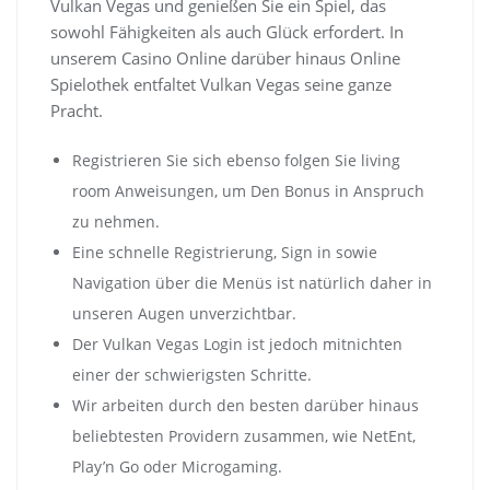
Vulkan Vegas und genießen Sie ein Spiel, das
sowohl Fähigkeiten als auch Glück erfordert. In
unserem Casino Online darüber hinaus Online
Spielothek entfaltet Vulkan Vegas seine ganze
Pracht.
Registrieren Sie sich ebenso folgen Sie living
room Anweisungen, um Den Bonus in Anspruch
zu nehmen.
Eine schnelle Registrierung, Sign in sowie
Navigation über die Menüs ist natürlich daher in
unseren Augen unverzichtbar.
Der Vulkan Vegas Login ist jedoch mitnichten
einer der schwierigsten Schritte.
Wir arbeiten durch den besten darüber hinaus
beliebtesten Providern zusammen, wie NetEnt,
Play’n Go oder Microgaming.