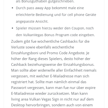
als Bonusguthaben gutgeschrieben.
Durch pass away App bekommt male eine
erleichterte Bedienung und für cell phone Geräte
angepasste Ansicht.
Spieler müssen hierzu weder den Coupon, noch
den VulkanVegas Bonus Program code eingeben.
Zudem gibt fue wöchentliche Cashbacks für die
Verluste sowie ebenfalls wöchentliche
Einzahlungsboni und Promo Code Angebote. Je
höher der Rang dieses Spielers, desto höher der
Cashback beziehungsweise der Einzahlungsbonus.
Man sollte aber widerwille aller Einfachheit niemals
vergessen, mit welcher E-Mailadresse man sich
registriert hat. Sollte man nämlich einmal das
Passwort vergessen, kann man fue nur über expire
E-Mailadresse wieder zurücksetzen. Man kann
living area Vulkan Vegas Sign in nicht nur auf dem
Desktop hervorbringen, sondern auch von einem