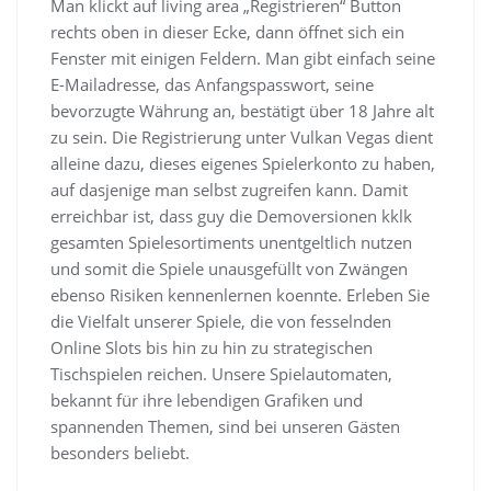
Man klickt auf living area „Registrieren“ Button
rechts oben in dieser Ecke, dann öffnet sich ein
Fenster mit einigen Feldern. Man gibt einfach seine
E-Mailadresse, das Anfangspasswort, seine
bevorzugte Währung an, bestätigt über 18 Jahre alt
zu sein. Die Registrierung unter Vulkan Vegas dient
alleine dazu, dieses eigenes Spielerkonto zu haben,
auf dasjenige man selbst zugreifen kann. Damit
erreichbar ist, dass guy die Demoversionen kklk
gesamten Spielesortiments unentgeltlich nutzen
und somit die Spiele unausgefüllt von Zwängen
ebenso Risiken kennenlernen koennte. Erleben Sie
die Vielfalt unserer Spiele, die von fesselnden
Online Slots bis hin zu hin zu strategischen
Tischspielen reichen. Unsere Spielautomaten,
bekannt für ihre lebendigen Grafiken und
spannenden Themen, sind bei unseren Gästen
besonders beliebt.