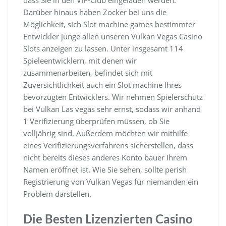
Darüber hinaus haben Zocker bei uns die
Möglichkeit, sich Slot machine games bestimmter
Entwickler junge allen unseren Vulkan Vegas Casino
Slots anzeigen zu lassen. Unter insgesamt 114
Spieleentwicklern, mit denen wir
zusammenarbeiten, befindet sich mit
Zuversichtlichkeit auch ein Slot machine Ihres
bevorzugten Entwicklers. Wir nehmen Spielerschutz
bei Vulkan Las vegas sehr ernst, sodass wir anhand
1 Verifizierung überprüfen müssen, ob Sie
volljährig sind. Außerdem möchten wir mithilfe
eines Verifizierungsverfahrens sicherstellen, dass
nicht bereits dieses anderes Konto bauer Ihrem
Namen eröffnet ist. Wie Sie sehen, sollte perish
Registrierung von Vulkan Vegas für niemanden ein
Problem darstellen.
Die Besten Lizenzierten Casino