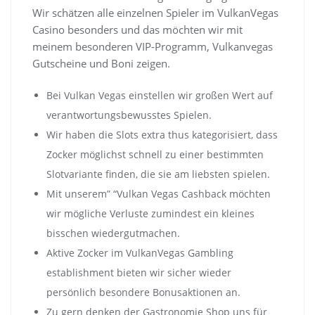
Wir schätzen alle einzelnen Spieler im VulkanVegas
Casino besonders und das möchten wir mit
meinem besonderen VIP-Programm, Vulkanvegas
Gutscheine und Boni zeigen.
Bei Vulkan Vegas einstellen wir großen Wert auf
verantwortungsbewusstes Spielen.
Wir haben die Slots extra thus kategorisiert, dass
Zocker möglichst schnell zu einer bestimmten
Slotvariante finden, die sie am liebsten spielen.
Mit unserem” “Vulkan Vegas Cashback möchten
wir mögliche Verluste zumindest ein kleines
bisschen wiedergutmachen.
Aktive Zocker im VulkanVegas Gambling
establishment bieten wir sicher wieder
persönlich besondere Bonusaktionen an.
Zu gern denken der Gastronomie Shop uns für