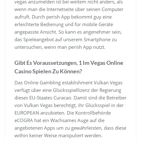
vegas anzumelden ist bei weitem nicht anders, als
wenn man die Internetseite über seinen Computer
aufruft. Durch perish App bekommt guy eine
erleichterte Bedienung und für mobile Geräte
angepasste Ansicht. So kann es angenehmer sein,
das Spieleangebot auf unserem Smartphone zu
untersuchen, wenn man perish App nutzt.
Gibt Es Voraussetzungen, 1 Im Vegas Online
Casino Spielen Zu Können?
Das Online Gambling establishment Vulkan Vegas
verfügt über eine Glücksspiellizenz der Regierung
dieses EU-Staates Curacao. Damit sind die Betreiber
von Vulkan Vegas berechtigt, ihr Glücksspiel in der
EUROPEAN anzubieten. Die Kontrollbehörde
eCOGRA hat ein Wachsames Auge auf die
angebotenen Apps um zu gewährleisten, dass diese
within keiner Weise manipuliert werden.