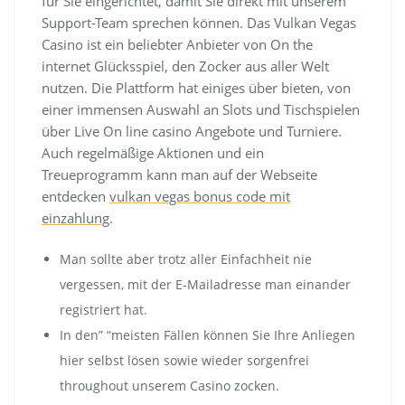
für Sie eingerichtet, damit Sie direkt mit unserem
Support-Team sprechen können. Das Vulkan Vegas
Casino ist ein beliebter Anbieter von On the
internet Glücksspiel, den Zocker aus aller Welt
nutzen. Die Plattform hat einiges über bieten, von
einer immensen Auswahl an Slots und Tischspielen
über Live On line casino Angebote und Turniere.
Auch regelmäßige Aktionen und ein
Treueprogramm kann man auf der Webseite
entdecken
vulkan vegas bonus code mit
einzahlung
.
Man sollte aber trotz aller Einfachheit nie
vergessen, mit der E-Mailadresse man einander
registriert hat.
In den” “meisten Fällen können Sie Ihre Anliegen
hier selbst lösen sowie wieder sorgenfrei
throughout unserem Casino zocken.