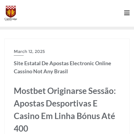
March 12, 2025
Site Estatal De Apostas Electronic Online
Cassino Not Any Brasil
Mostbet Originarse Sessão:
Apostas Desportivas E
Casino Em Linha Bónus Até
400