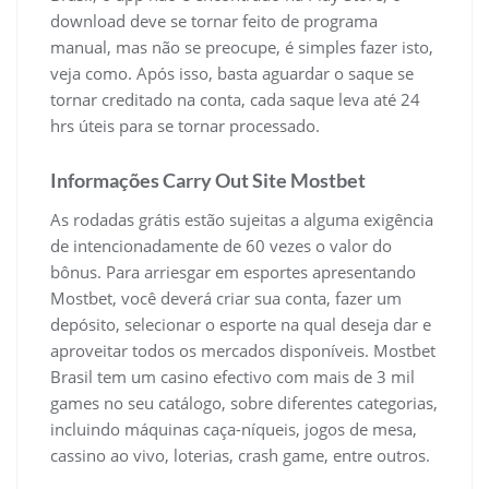
download deve se tornar feito de programa
manual, mas não se preocupe, é simples fazer isto,
veja como. Após isso, basta aguardar o saque se
tornar creditado na conta, cada saque leva até 24
hrs úteis para se tornar processado.
Informações Carry Out Site Mostbet
As rodadas grátis estão sujeitas a alguma exigência
de intencionadamente de 60 vezes o valor do
bônus. Para arriesgar em esportes apresentando
Mostbet, você deverá criar sua conta, fazer um
depósito, selecionar o esporte na qual deseja dar e
aproveitar todos os mercados disponíveis. Mostbet
Brasil tem um casino efectivo com mais de 3 mil
games no seu catálogo, sobre diferentes categorias,
incluindo máquinas caça-níqueis, jogos de mesa,
cassino ao vivo, loterias, crash game, entre outros.