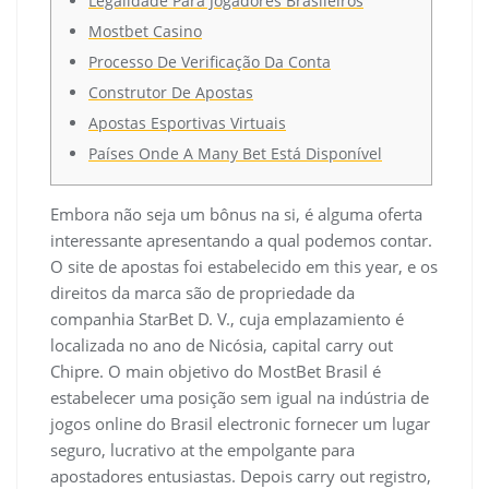
Legalidade Para Jogadores Brasileiros
Mostbet Casino
Processo De Verificação Da Conta
Construtor De Apostas
Apostas Esportivas Virtuais
Países Onde A Many Bet Está Disponível
Embora não seja um bônus na si, é alguma oferta
interessante apresentando a qual podemos contar.
O site de apostas foi estabelecido em this year, e os
direitos da marca são de propriedade da
companhia StarBet D. V., cuja emplazamiento é
localizada no ano de Nicósia, capital carry out
Chipre. O main objetivo do MostBet Brasil é
estabelecer uma posição sem igual na indústria de
jogos online do Brasil electronic fornecer um lugar
seguro, lucrativo at the empolgante para
apostadores entusiastas. Depois carry out registro,