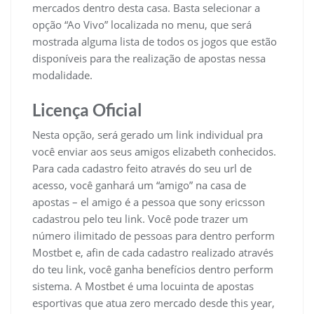
mercados dentro desta casa. Basta selecionar a
opção “Ao Vivo” localizada no menu, que será
mostrada alguma lista de todos os jogos que estão
disponíveis para the realização de apostas nessa
modalidade.
Licença Oficial
Nesta opção, será gerado um link individual pra
você enviar aos seus amigos elizabeth conhecidos.
Para cada cadastro feito através do seu url de
acesso, você ganhará um “amigo” na casa de
apostas – el amigo é a pessoa que sony ericsson
cadastrou pelo teu link. Você pode trazer um
número ilimitado de pessoas para dentro perform
Mostbet e, afin de cada cadastro realizado através
do teu link, você ganha benefícios dentro perform
sistema. A Mostbet é uma locuinta de apostas
esportivas que atua zero mercado desde this year,