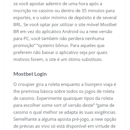
ze você apostar adentro de uma hora após a
inscrição no cassino ou dentro de 35 minutos para
esportes, e o valor mínimo de depósito é de several
BRL. Se você optar por utilizar o site móvel Mostbet
BR em vez do aplicativo Android ou a new versão
para PC, você também não perderá nenhuma
promoção” “systems bônus. Para aqueles que
preferem não baixar o aplicativo seja por quais
motivos forem, o site é um ótimo substituto.
Mostbet Login
O croupier gira a roleta enquanto a lisonjero viaja é
the premissa básica sobre todos os jogos de roleta
de cassino. Experimente quaisquer tipos da roleta
para escolher some sort of versão deste” “game de
cassino o qual melhor se adapta às suas exigências.
Semelhante a alguma aposta pré-jogo, a new opção
de prévias ao vivo só está disponível em virtude de