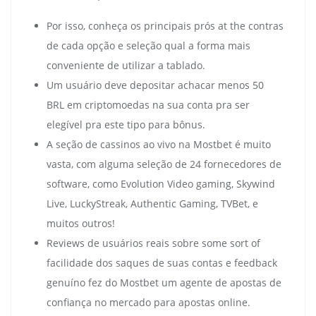
Por isso, conheça os principais prós at the contras
de cada opção e seleção qual a forma mais
conveniente de utilizar a tablado.
Um usuário deve depositar achacar menos 50
BRL em criptomoedas na sua conta pra ser
elegível pra este tipo para bônus.
A seção de cassinos ao vivo na Mostbet é muito
vasta, com alguma seleção de 24 fornecedores de
software, como Evolution Video gaming, Skywind
Live, LuckyStreak, Authentic Gaming, TVBet, e
muitos outros!
Reviews de usuários reais sobre some sort of
facilidade dos saques de suas contas e feedback
genuíno fez do Mostbet um agente de apostas de
confiança no mercado para apostas online.