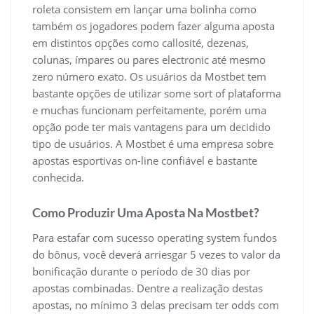
roleta consistem em lançar uma bolinha como
também os jogadores podem fazer alguma aposta
em distintos opções como callosité, dezenas,
colunas, ímpares ou pares electronic até mesmo
zero número exato. Os usuários da Mostbet tem
bastante opções de utilizar some sort of plataforma
e muchas funcionam perfeitamente, porém uma
opção pode ter mais vantagens para um decidido
tipo de usuários. A Mostbet é uma empresa sobre
apostas esportivas on-line confiável e bastante
conhecida.
Como Produzir Uma Aposta Na Mostbet?
Para estafar com sucesso operating system fundos
do bônus, você deverá arriesgar 5 vezes to valor da
bonificação durante o período de 30 dias por
apostas combinadas. Dentre a realização destas
apostas, no mínimo 3 delas precisam ter odds com