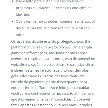
Isso é feito para evitar illustres abusos do
programa e violações 2 Termos e Condições da
Mostbet.
Os novos membros podem começar some sort of
desfrutar da tablado com um bônus Mostbet
inicial.
Os usuários do site estarão protegidos, pois the
plataforma utiliza um protocolo SSL. Uma ampla
gama de informações, incluindo pontos sobre
eventos e resultados anteriores, está disponível no
web-site na seção de estatísticas. Essas estatísticas
incluem detalhes relacionada vitórias, derrotas,
gols, adversários e outras ocasiões tanto em
virtude de jogadores particulares quanto para
equipes inteiras. Tudo isso é feito para entablar
você com u conhecimento necessário afin de fazer
apostas néanmoins bem” “sucedidas. É possível
fazer apostas Mostbet ao vivo nos mais variados