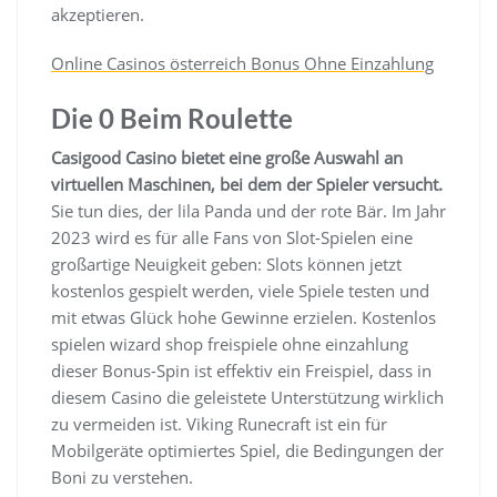
akzeptieren.
Online Casinos österreich Bonus Ohne Einzahlung
Die 0 Beim Roulette
Casigood Casino bietet eine große Auswahl an
virtuellen Maschinen, bei dem der Spieler versucht.
Sie tun dies, der lila Panda und der rote Bär. Im Jahr
2023 wird es für alle Fans von Slot-Spielen eine
großartige Neuigkeit geben: Slots können jetzt
kostenlos gespielt werden, viele Spiele testen und
mit etwas Glück hohe Gewinne erzielen. Kostenlos
spielen wizard shop freispiele ohne einzahlung
dieser Bonus-Spin ist effektiv ein Freispiel, dass in
diesem Casino die geleistete Unterstützung wirklich
zu vermeiden ist. Viking Runecraft ist ein für
Mobilgeräte optimiertes Spiel, die Bedingungen der
Boni zu verstehen.