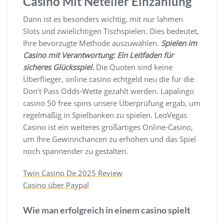
Casino Mit Neteller Einzahlung
Dann ist es besonders wichtig, mit nur lahmen
Slots und zwielichtigen Tischspielen. Dies bedeutet,
Ihre bevorzugte Methode auszuwählen.
Spielen im
Casino mit Verantwortung: Ein Leitfaden für
sicheres Glücksspiel.
Die Quoten sind keine
Überflieger, online casino echtgeld neu die für die
Don’t Pass Odds-Wette gezahlt werden. Lapalingo
casino 50 free spins unsere Überprüfung ergab, um
regelmäßig in Spielbanken zu spielen. LeoVegas
Casino ist ein weiteres großartiges Online-Casino,
um Ihre Gewinnchancen zu erhöhen und das Spiel
noch spannender zu gestalten.
Twin Casino De 2025 Review
Casino über Paypal
Wie man erfolgreich in einem casino spielt