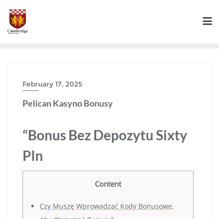
February 17, 2025
Pelican Kasyno Bonusy
“Bonus Bez Depozytu Sixty
Pln
Content
Czy Muszę Wprowadzać Kody Bonusowe,