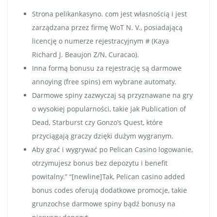
Strona pelikankasyno. com jest własnością i jest
zarządzana przez firmę WoT N. V., posiadającą
licencję o numerze rejestracyjnym # (Kaya
Richard J. Beaujon Z/N, Curacao).
Innа formą bonusu za rejestrację są darmowe
annoying (free spins) em wybrane automaty.
Darmowe spiny zazwyczaj są przyznawane na gry
o wysokiej popularności, takie jak Publication of
Dead, Starburst czy Gonzo’s Quest, które
przyciągają graczy dzięki dużym wygranym.
Aby grać i wygrywać po Pelican Casino logowanie,
otrzymujesz bonus bez depozytu i benefit
powitalny.” “[newline]Tak, Pelican casino added
bonus codes oferują dodatkowe promocje, takie
grunzochse darmowe spiny bądź bonusy na