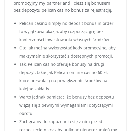
promocyjny my partner and i ciesz się bonusem
bez depozytu
pelican casino bonus za rejestrację
.
Pelican casino simply no deposit bonus in order
to wyjątkowa okazja, aby rozpocząć grę bez
konieczności inwestowania własnych środków.
Oto jak można wykorzystać kody promocyjne, aby
maksymalnie skorzystać z dostępnych promocji.
Tak, Pelican casino oferuje bonusy na drugi
depozyt, takie jak Pelican on line casino 60 zł,
które pozwalają na powiększenie środków na
kolejne zakłady.
Warto jednak pamiętać, że bonusy bez depozytu
wiążą się z pewnymi wymaganiami dotyczącymi
obrotu.
Zachęcamy do zapoznania się z nim przed
rozpoczęciem gry, aby uniknąć nieporozumień my