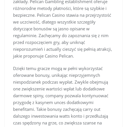
zakłady. Pelican Gambling establishment oferuje
różnorodne metody płatności, które są szybkie i
bezpieczne. Pelican Casino stawia na przejrzystość
we uczciwość, dlatego wszystkie szczegóły
dotyczące bonusów są jasno opisane w
regulaminie. Zachęcamy do zapoznania się z nim
przed rozpoczęciem gry, aby uniknąć
nieporozumień i actually cieszyć się pełnią atrakcji,
jakie proponuje Casino Pelican.
Dzięki temu gracze mogą w pełni wykorzystać
oferowane bonusy, unikając nieprzyjemnych
niespodzianek podczas wypłat. Zwykle obejmują
one zwiększenie wartości wpłat lub dodatkowe
darmowe spiny, company pozwala kontynuować
przygodę z kasynem unces dodatkowymi
benefitami. Takie bonusy zachęcają carry out
dalszego inwestowania watts konto i przedłużają
czas spędzony na grze, co zwiększa szanse na