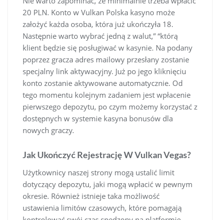
Nie warto zapominać, że minimalnie trzeba wpłacić
20 PLN. Konto w Vulkan Polska kasyno może
założyć każda osoba, która już ukończyła 18.
Następnie warto wybrać jedną z walut,” “którą
klient będzie się posługiwać w kasynie. Na podany
poprzez gracza adres mailowy przesłany zostanie
specjalny link aktywacyjny. Już po jego kliknięciu
konto zostanie aktywowane automatycznie. Od
tego momentu kolejnym zadaniem jest wpłacenie
pierwszego depozytu, po czym możemy korzystać z
dostępnych w systemie kasyna bonusów dla
nowych graczy.
Jak Ukończyć Rejestrację W Vulkan Vegas?
Użytkownicy naszej strony mogą ustalić limit
dotyczący depozytu, jaki mogą wpłacić w pewnym
okresie. Również istnieje taka możliwość
ustawienia limitów czasowych, które pomagają
kontrolować swój czas spędzony na platformie