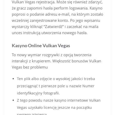
Vulkan Vegas rejestracja. Może się również zdarzyć,
że gracz zapomni hasła perform logowania. Kasyno
poprosi o podanie adresu e-mail, na którym zostało
wcześniej zarejestrowane konto. Po jego wpisaniu
wystarczy kliknąć “Zatwierdź” i zaczekać na maila
unces instrukcją utworzenia nowego hasła.
Kasyno Online Vulkan Vegas
To nowy wymiar rozgrywki z opcją tworzenia
interakcji z krupierem. Większość bonusów Vulkan
Vegas bez problemu
Ten plik albo zdjęcie o wysokiej jakości trzeba
przeciągnąć t pierwsze pole u nazwie Numer
identyfikacyjny fotografii.
Z tego powodu nasze kasyno internetowe Vulkan
Vegas uzyskało licencję jeszcze na początku
swojego istnienia.