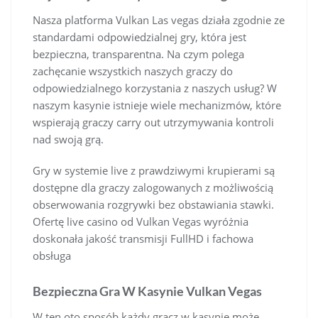
Nasza platforma Vulkan Las vegas działa zgodnie ze
standardami odpowiedzialnej gry, która jest
bezpieczna, transparentna. Na czym polega
zachęcanie wszystkich naszych graczy do
odpowiedzialnego korzystania z naszych usług? W
naszym kasynie istnieje wiele mechanizmów, które
wspierają graczy carry out utrzymywania kontroli
nad swoją grą.
Gry w systemie live z prawdziwymi krupierami są
dostępne dla graczy zalogowanych z możliwością
obserwowania rozgrywki bez obstawiania stawki.
Ofertę live casino od Vulkan Vegas wyróżnia
doskonała jakość transmisji FullHD i fachowa
obsługa
Bezpieczna Gra W Kasynie Vulkan Vegas
W ten oto sposób każdy gracz w kasynie może