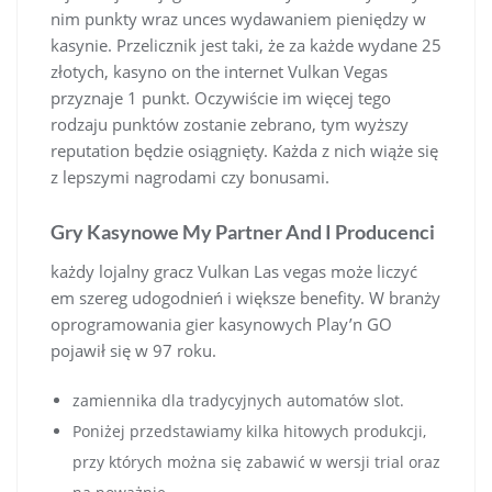
nim punkty wraz unces wydawaniem pieniędzy w
kasynie. Przelicznik jest taki, że za każde wydane 25
złotych, kasyno on the internet Vulkan Vegas
przyznaje 1 punkt. Oczywiście im więcej tego
rodzaju punktów zostanie zebrano, tym wyższy
reputation będzie osiągnięty. Każda z nich wiąże się
z lepszymi nagrodami czy bonusami.
Gry Kasynowe My Partner And I Producenci
każdy lojalny gracz Vulkan Las vegas może liczyć
em szereg udogodnień i większe benefity. W branży
oprogramowania gier kasynowych Play’n GO
pojawił się w 97 roku.
zamiennika dla tradycyjnych automatów slot.
Poniżej przedstawiamy kilka hitowych produkcji,
przy których można się zabawić w wersji trial oraz