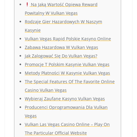
Na Jaką Wartość Opiewa Reward
Powitalny W Vulkan Vegas
Rodzaje Gier Hazardowych W Naszym
Kasynie
Vulkan Vegas Rapid Polskie Kasyno Online
Zabawa Hazardowa W Vulkan Vegas
Jak Zalogować Się Do Vulkan Vegas?
Promocje T Polskim Kasynie Vulkan Vegas
Metody Płatności W Kasynie Vulkan Vegas
The Special Features Of The Favorite Online
Casino Vulkan Vegas
Wybieraj Zaufane Kasyno Vulkan Vegas
Producenci Oprogramowania Dla Vulkan
Vegas
Vulkan Las Vegas Casino Online – Play On
The Particular Official Website