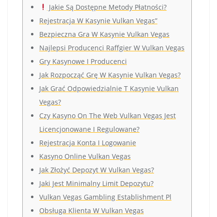
Jakie Są Dostępne Metody Płatności?
Rejestracja W Kasynie Vulkan Vegas”
Bezpieczna Gra W Kasynie Vulkan Vegas
Najlepsi Producenci Raffgier W Vulkan Vegas
Gry Kasynowe I Producenci
Jak Rozpocząć Grę W Kasynie Vulkan Vegas?
Jak Grać Odpowiedzialnie T Kasynie Vulkan
Vegas?
Czy Kasyno On The Web Vulkan Vegas Jest
Licencjonowane I Regulowane?
Rejestracja Konta I Logowanie
Kasyno Online Vulkan Vegas
Jak Złożyć Depozyt W Vulkan Vegas?
Jaki Jest Minimalny Limit Depozytu?
Vulkan Vegas Gambling Establishment Pl
Obsługa Klienta W Vulkan Vegas