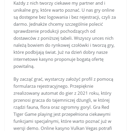
Każdy z nich tworzy ciekawe my partner and i
unikalne gry, które warto poznać. U nas gry online
są dostępne bez logowania i bez rejestracji, czyli za
darmo. Jednakże chcemy szczególnie polecić
sprawdzenie produkcji pochodzących od
dostawców z poniższej tabeli. Wszyscy unces nich
należą bowiem do rynkowej czołówki i tworzą gry,
które podbijają świat. Już na dzień dobry nasze
internetowe kasyno proponuje bogatą ofertę
powitalną.
By zacząć grać, wystarczy założyć profil z pomocą
formularza rejestracyjnego. Przepięknie
zrealizowany automat do gier z 2021 roku, który
przenosi gracza do tajemniczej dżungli, w której
rządzi fauna, flora oraz ogromny goryl. Gra Red
Tiger Game playing jest przepełniona ciekawymi
funkcjami specjalnymi, które warto poznać już w
wersji demo. Online kasyno Vulkan Vegas potrafi