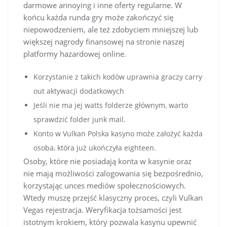
darmowe annoying i inne oferty regularne. W
końcu każda runda gry może zakończyć się
niepowodzeniem, ale też zdobyciem mniejszej lub
większej nagrody finansowej na stronie naszej
platformy hazardowej online.
Korzystanie z takich kodów uprawnia graczy carry
out aktywacji dodatkowych
Jeśli nie ma jej watts folderze głównym, warto
sprawdzić folder junk mail.
Konto w Vulkan Polska kasyno może założyć każda
osoba, która już ukończyła eighteen.
Osoby, które nie posiadają konta w kasynie oraz
nie mają możliwości zalogowania się bezpośrednio,
korzystając unces mediów społecznościowych.
Wtedy muszę przejść klasyczny proces, czyli Vulkan
Vegas rejestracja. Weryfikacja tożsamości jest
istotnym krokiem, który pozwala kasynu upewnić