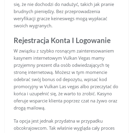
się, że nie dochodzi do nadużyć, takich jak pranie
brudnych pieniędzy. Bez przeprowadzenia
weryfikacji gracze keineswegs mogą wypłacać
swoich wygranych.
Rejestracja Konta I Logowanie
W związku z szybko rosnącym zainteresowaniem
kasynem internetowym Vulkan Vegas mamy
przyjemny prezent dla osób odwiedzających tę
stronę internetową. Możesz w tym momencie
odebrać swój bonus od depozytu, wpisać kod
promocyjny w Vulkan Las vegas albo przeczytać do
końca i uzupełnić się, że warto to zrobić. Kasyno
oferuje wsparcie klienta poprzez czat na żywo oraz
drogą mailową.
Ta opcja jest jednak przydatna w przypadku
obcokrajowcom. Tak właśnie wygląda cały proces