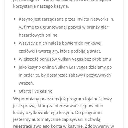
korzystania naszego kasyna.
Kasyno jest zarządzane przez Invicta Networks In.
V., firmę to ugruntowanej pozycji w branży gier
hazardowych online.
Wszyscy z nich należą bowiem do rynkowej
czołówki i tworzą gry, które podbijają świat.
Większość bonusów Vulkan Vegas bez problemu
Jako kasyno online Vulkan Las vegas działamy po
in order to, by dostarczać zabawy i pozytywnych
wrażeń.
Ofertę live casino
Wspomniany przez nas już program lojalnościowy
jest sprawą, którą zainteresować się powinien
każdy użytkownik tego kasyna. Do programu
jesteśmy automatycznie zapisywani z chwilą
rejestracji swojego konta w kasynie. Zdobywamy w