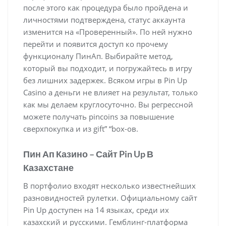
после этого как процедура было пройдена и
личностями подтверждена, статус аккаунта
изменится на «Проверенный». По ней нужно
перейти и появится доступ ко прочему
функционалу ПинАп. Выбирайте метод,
который вы подходит, и погружайтесь в игру
без лишних задержек. Всяком игры в Pin Up
Casino а деньги не влияет на результат, только
как мы делаем круглосуточно. Вы регрессной
можете получать pincoins за повышение
сверхпокупка и из gift” “box-ов.
Пин Ап Казино – Сайт Pin Up В
Казахстане
В портфолио входят несколько известнейших
разновидностей рулетки. Официальному сайт
Pin Up доступен на 14 языках, среди их
казахский и русскими. Гемблинг-платформа