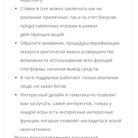
Ставки в Live можно заключать как на
реальные приличные, так и за счет бонусов,
предоставленных игрокам в рамках
действующих акций.
Обратите внимание, процедура верификации
аккаунта критически важна усовершенство
возможности использования всех функций
платформы, начиная вывод средств.
В чате поддержки работают только реальные
люди, ни каких ботов.
Интересный дизайн и тематика но позволят
вам заскучать, самое интересное, только у
каждой игры есть интересные интересные
функции, которые позволят насладиться игрой
окончательно.
Рядом предоставлением документов