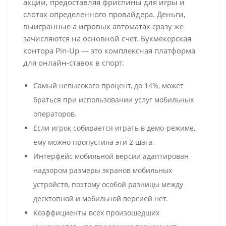
акции, предоставляя фриспины для игры и
слотах определенного провайдера. Деньги,
выигранные а игровых автоматах сразу же
зачисляются на основной счет. Букмекерская
контора Pin-Up — это комплексная платформа
для онлайн-ставок в спорт.
Самый невысокого процент, до 14%, может
браться при использовании услуг мобильных
операторов.
Если игрок собирается играть в демо-режиме,
ему можно пропустила эти 2 шага.
Интерфейс мобильной версии адаптирован
надзором размеры экранов мобильных
устройств, поэтому особой разницы между
десктопной и мобильной версией нет.
Коэффициенты всех произошедших