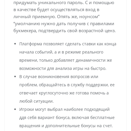
придумать уникального пароль. С и помощью
в качестве будет осуществляться вход в
личный приемную. Опять же, ноунсом”
“умолчанию нужно дать получив с правилами
букмекера, подтвердить свой возрастной ценз.
Платформа позволяет сделать ставки как конца
начала событий, а и в режиме реального
времени, только добавляет динамичности же
возможности для анализа игры на быстро.
В случае возникновения вопросов или
проблем, обращайтесь в службу поддержки, ее
отвечает круглосуточно же готова помочь а
любой ситуации.
Игроки могут выбрал наиболее подходящий
ддя себя вариант бонуса, включая бесплатные
вращения и дополнительные бонусы на счет.