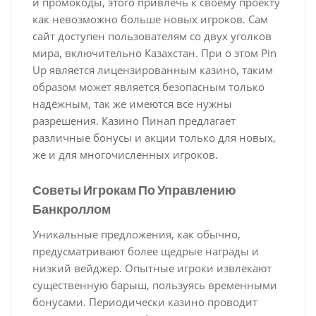
и промокоды, этого привлечь к своему проекту
как невозможно больше новых игроков. Сам
сайт доступен пользователям со двух уголков
мира, включительно Казахстан. При о этом Pin
Up является лицензированным казино, таким
образом может является безопасным только
надёжным, так же имеются все нужны
разрешения. Казино Пинап предлагает
различные бонусы и акции только для новых,
же и для многочисленных игроков.
Советы Игрокам По Управлению
Банкроллом
Уникальные предложения, как обычно,
предусматривают более щедрые награды и
низкий вейджер. Опытные игроки извлекают
существенную барыш, пользуясь временными
бонусами. Периодически казино проводит