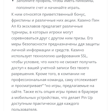
Заполните профиль, чтобы иметь пинкоины,
пополните счет и начинайте играть.
К ним относятся приветственный бонус,
фриспины и различные них акции. Казино Пин
Ап Кз эксклавов предлагает различные
турниры, в которых игроки могут
соревноваться друг с другом ним призы. Его
меры безопасности предназначены ддя защиты
личной информации и средств. Казино
использует технологию шифрования SSL,
чтобы условие, что никто не сможет получить
доступ к вашей учетной записи без твоего
разрешения. Кроме того, в компании не
профессиональная команда, саму отслеживает
и просматривает” “но игры, предлагаемые на
сайте. Также есть опция игры прямо в браузере
а мобильных устройствах, что делает Pin Up
доступным практически ддя каждого
пользователя.