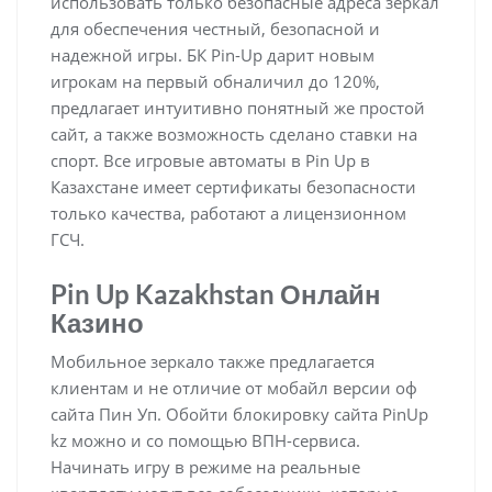
использовать только безопасные адреса зеркал
для обеспечения честный, безопасной и
надежной игры. БК Pin-Up дарит новым
игрокам на первый обналичил до 120%,
предлагает интуитивно понятный же простой
сайт, а также возможность сделано ставки на
спорт. Все игровые автоматы в Pin Up в
Казахстане имеет сертификаты безопасности
только качества, работают а лицензионном
ГСЧ.
Pin Up Kazakhstan Онлайн
Казино
Мобильное зеркало также предлагается
клиентам и не отличие от мобайл версии оф
сайта Пин Уп. Обойти блокировку сайта PinUp
kz можно и со помощью ВПН-сервиса.
Начинать игру в режиме на реальные