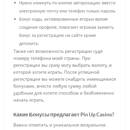
Нужно кликнуть по кнопке авторизации, ввести
электронную почту или телефон только пароль.
Бонус-коды, активированные вторых время
создания профиля, помогают игрокам заиметь
бонус за регистрацию на сайте кроме
депозита.
Также нет возможность регистрации судя
номеру телефона моей страны. При
регистрации вы сразу могу выбрать валюту, в
которой хотите играть. После успешной
регистрации вы можете снабдить имеющимися
бонусами, внести любую сумму любой
удобным для хотите способом и безбоязненно
начать играть.
Какие Бонусы предлагает Pin Up Casino?
Важно отметить и уникальное визуальное