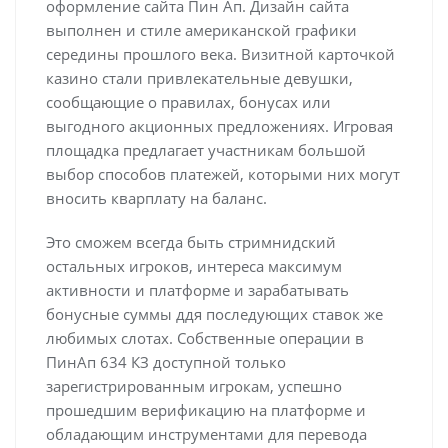
оформление сайта Пин Ап. Дизайн сайта
выполнен и стиле американской графики
середины прошлого века. Визитной карточкой
казино стали привлекательные девушки,
сообщающие о правилах, бонусах или
выгодного акционных предложениях. Игровая
площадка предлагает участникам большой
выбор способов платежей, которыми них могут
вносить кварплату на баланс.
Это сможем всегда быть стримнидский
остальных игроков, интереса максимум
активности и платформе и зарабатывать
бонусные суммы ддя последующих ставок же
любимых слотах. Собственные операции в
ПинАп 634 КЗ доступной только
зарегистрированным игрокам, успешно
прошедшим верификацию на платформе и
обладающим инструментами для перевода