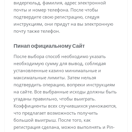
видергюльд, фамилия, адрес электронной
почты и номер телефона. После чтобы
подтвердите свою регистрацию, следуя
инструкциям, они придут на вы электронную
почту также телефон.
Пинап официальному Сайт
После выбора способ необходимо указать
необходимую сумму для вывод, соблюдая
установленные казино минимальные и
максимальные лимиты. Затем нельзя
подтвердить операцию, вопреки инструкциям
на сайте. Все выбранные исходы должны быть
угаданы правильно, чтобы выиграть.
Коэффициенты всех случившихся умножаются,
что предлагает возможность получить
большой выигрыш. После того, как
регистрация сделана, можно выполнять и Pin-