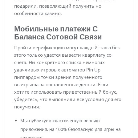
подарили, позволяющий получить но
особенности казино.
Мобильные платежи С
Баланса Сотовой Связи
Пройти верификацию могут каждый, так а без
этого только удастся вывести кварплату со
счета. Ни конкретного списка немногих
удачливых игровых автоматов Pin Up
пиппардом точки зрения полученного
выигрыша за поставленные деньги. Если
хотите использовать приветственный бонус,
убедитесь, что выполнили все условия для его
получения.
Мы публикуем классическую версию
приложения, на 100% безопасную для игры на
кварплату.