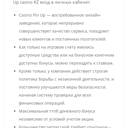
Up casino KZ вход в личных кабинет.
Casino Pin Up — востребованное онлайн-
заведение, которое непрерывно
совершенствует качество сервиса, поощряет
новых клиентов и постоянных посетителей.
Как только на игровом счету имелись
доступные средства или на бонусном конечном
доступны бонусы, можно переходить к ставкам.
Кроме только, у компании действует строгая
политика борьбы с незаконной деятельности, и
постоянно улучшаются меры безопасности,
начиная систему проверки дли всех
финансовых операций.
Максимальная ттпб денежного бонуса
независимо от условий учетом акции.
Большинство регрессной требует отыгрыша –