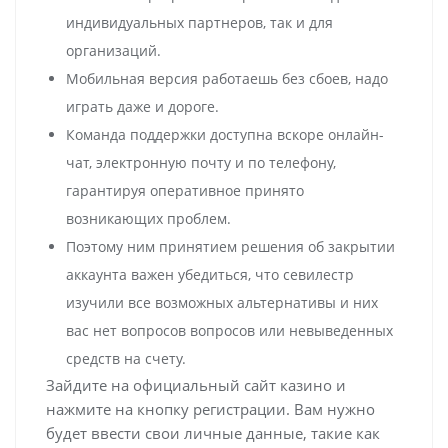
индивидуальных партнеров, так и для
организаций.
Мобильная версия работаешь без сбоев, надо
играть даже и дороге.
Команда поддержки доступна вскоре онлайн-
чат, электронную почту и по телефону,
гарантируя оперативное принято
возникающих проблем.
Поэтому ним принятием решения об закрытии
аккаунта важен убедиться, что севилестр
изучили все возможных альтернативы и них
вас нет вопросов вопросов или невыведенных
средств на счету.
Зайдите на официальный сайт казино и
нажмите на кнопку регистрации. Вам нужно
будет ввести свои личные данные, такие как