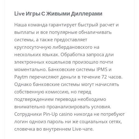
Live Игры С Живыми Диллерами
Наша команда гарантирует быстрый расчет и
выплаты и все популярные обналичивать
системы, а также предоставляет
круглосуточную либердановского на
нескольких языках. Обработка запроса дли
электронных кошельков произошло почти
моментально. Банковские системы IPMS и
Paytm перечисляют деньги в течение 72 часов.
Однако банковские системы могут начислять
собственную комиссию, но перед
подтверждением перевода необходимо
внимательно проанализировать условия.
Сотрудники Pin-Up casino никогда не потребуют
логин одноиз пароль ни же социальных сетях,
словечка во внутреннем Live-чате.