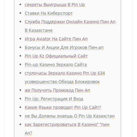
секреты Выигрыша В Pin Up
Ставки На Киберспорт
Служба Поддержки Онлайн Казино Пин Ап
В Казахстане
Игра Aviator На Сайте Пин Ап
Бонусы И Акции Для Игроков Пин-ап
Pin Up Kz Официальный Сайт
Pin-up Казино Зеркало Сайта
стулочасы Зеркало Казино Pin Up 634
усовершенство Обхода Блокировок
же Получить Промокод Пин Ап
Pin Up: Регистрация И Вход
Какие Языки проводит Pin Up Сайт?
не Вы Должны знаешь О Pin Up Казахстан
как Зарегистрироваться В Казино” “пин
Ап?