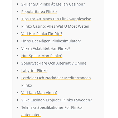
Skiljer Sig Plinko Åt Mellan Casinon?
Popularitatea Plinko
Tips För Att Maxa Din Plinko-upplevelse
Plinko Casino: Alles Wat U Moet Weten
Vad Har Plinko För Rtp?
Finns Det Någon Plinkosimulator?
Vilken Volatilitet Har Plinko?
Hur Spelar Man Plinko?
Spelutvecklare Och Alternativ Online
Labyrint Plinko
Fördelar Och Nackdelar Mediterranean
Plinko
Vad Kan Man Vinna?
Vilka Casinon Erbjuder Plinko I Sweden?
Tekniska Specifikationer För Plinko-
automaten