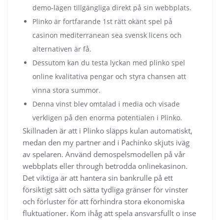
demo-lägen tillgängliga direkt på sin webbplats.
Plinko är fortfarande 1st rätt okänt spel på
casinon mediterranean sea svensk licens och
alternativen är få.
Dessutom kan du testa lyckan med plinko spel
online kvalitativa pengar och styra chansen att
vinna stora summor.
Denna vinst blev omtalad i media och visade
verkligen på den enorma potentialen i Plinko.
Skillnaden är att i Plinko släpps kulan automatiskt,
medan den my partner and i Pachinko skjuts iväg
av spelaren. Använd demospelsmodellen på vår
webbplats eller through betrodda onlinekasinon.
Det viktiga är att hantera sin bankrulle på ett
försiktigt sätt och sätta tydliga gränser för vinster
och förluster för att förhindra stora ekonomiska
fluktuationer. Kom ihåg att spela ansvarsfullt o inse