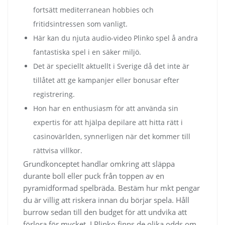
fortsätt mediterranean hobbies och
fritidsintressen som vanligt.
Här kan du njuta audio-video Plinko spel å andra
fantastiska spel i en säker miljö.
Det är speciellt aktuellt i Sverige då det inte är
tillåtet att ge kampanjer eller bonusar efter
registrering.
Hon har en enthusiasm för att använda sin
expertis för att hjälpa depilare att hitta rätt i
casinovärlden, synnerligen när det kommer till
rättvisa villkor.
Grundkonceptet handlar omkring att släppa
durante boll eller puck från toppen av en
pyramidformad spelbräda. Bestäm hur mkt pengar
du är villig att riskera innan du börjar spela. Håll
burrow sedan till den budget för att undvika att
förlora för mycket. I Plinko finns de olika odds om