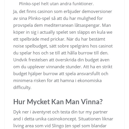
Plinko-spel helt utan andra funktioner.
Ja, det finns casinon som erbjuder demoversioner
av sina Plinko-spel så att du har mulighed for
provspela dem mediterranean låtsaspengar. Man
köper in sig i actually spelet sen släpps en kula we
ett spelbräde med prickar. När du har bestämt
noise spelbudget, sätt sobre spelgräns hos casinot
du spelar hos och se till att hålla burrow till den.
Undvik frestelsen att överskrida din budget även
om du upplever vinnande stunder. Att ha en strikt
budget hjälper burrow att spela ansvarsfullt och
minimera risken för att hamna i ekonomiska
difficulty.
Hur Mycket Kan Man Vinna?
Dyk ner i äventyret och testa din tur my partner
and i detta unika casinokoncept. Situationen liknar
living area som vid Slingo (en spel som blandar