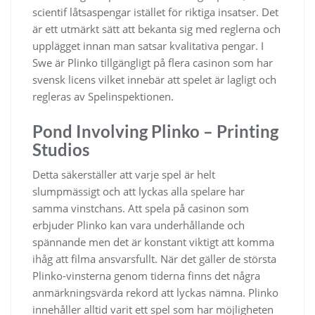
scientif låtsaspengar istället för riktiga insatser. Det
är ett utmärkt sätt att bekanta sig med reglerna och
upplägget innan man satsar kvalitativa pengar. I
Swe är Plinko tillgängligt på flera casinon som har
svensk licens vilket innebär att spelet är lagligt och
regleras av Spelinspektionen.
Pond Involving Plinko – Printing
Studios
Detta säkerställer att varje spel är helt
slumpmässigt och att lyckas alla spelare har
samma vinstchans. Att spela på casinon som
erbjuder Plinko kan vara underhållande och
spännande men det är konstant viktigt att komma
ihåg att filma ansvarsfullt. När det gäller de största
Plinko-vinsterna genom tiderna finns det några
anmärkningsvärda rekord att lyckas nämna. Plinko
innehåller alltid varit ett spel som har möjligheten