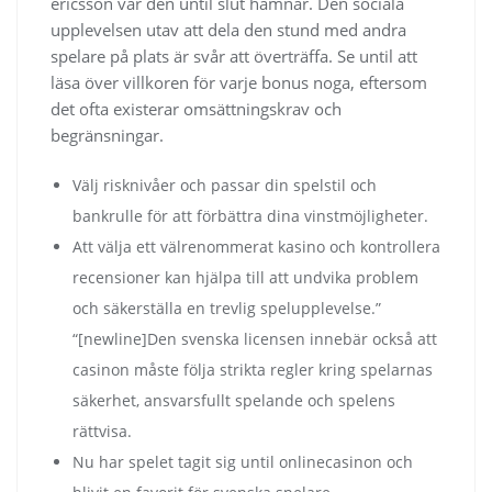
ericsson var den until slut hamnar. Den sociala
upplevelsen utav att dela den stund med andra
spelare på plats är svår att överträffa. Se until att
läsa över villkoren för varje bonus noga, eftersom
det ofta existerar omsättningskrav och
begränsningar.
Välj risknivåer och passar din spelstil och
bankrulle för att förbättra dina vinstmöjligheter.
Att välja ett välrenommerat kasino och kontrollera
recensioner kan hjälpa till att undvika problem
och säkerställa en trevlig spelupplevelse.”
“[newline]Den svenska licensen innebär också att
casinon måste följa strikta regler kring spelarnas
säkerhet, ansvarsfullt spelande och spelens
rättvisa.
Nu har spelet tagit sig until onlinecasinon och