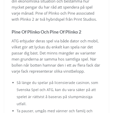
din ekonomiska situation och bestämma hur
mycket pengar du har råd att spendera på spel
varje månad. Pine of Plinko och Pine associated
with Plinko 2 är två hybridspel från Print Studios.
Pine Of Plinko Och Pine Of Plinko 2
ATG erbjuder deras spel via både dator och mobil,
vilket gör att lyckas du enkelt kan spela när det
passar dig bäst. Det minns mängder av varianter
men grunderna är samma hos samtliga spel. När
bollen når botten hamnar den i ett av flera fack där
varje fack representerar olika vinstbelopp.
Så länge du spelar på licensierade casinon, som
Svenska Spel och ATG, kan du vara säker på att
spelet är rättvist å baseras på slumpmässiga
utfall.
Ta pauser, umgås med vänner och familj och