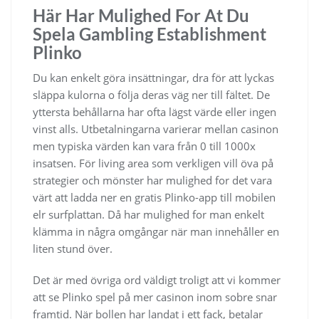
Här Har Mulighed For At Du
Spela Gambling Establishment
Plinko
Du kan enkelt göra insättningar, dra för att lyckas
släppa kulorna o följa deras väg ner till fältet. De
yttersta behållarna har ofta lägst värde eller ingen
vinst alls. Utbetalningarna varierar mellan casinon
men typiska värden kan vara från 0 till 1000x
insatsen. För living area som verkligen vill öva på
strategier och mönster har mulighed for det vara
värt att ladda ner en gratis Plinko-app till mobilen
elr surfplattan. Då har mulighed for man enkelt
klämma in några omgångar när man innehåller en
liten stund över.
Det är med övriga ord väldigt troligt att vi kommer
att se Plinko spel på mer casinon inom sobre snar
framtid. När bollen har landat i ett fack, betalar