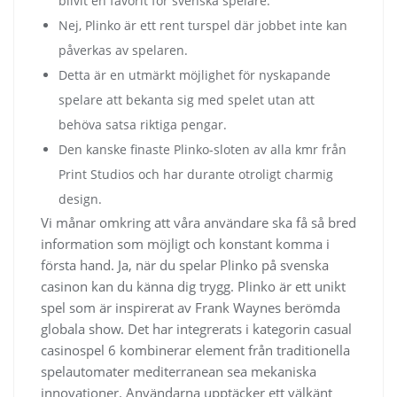
blivit en favorit för svenska spelare.
Nej, Plinko är ett rent turspel där jobbet inte kan
påverkas av spelaren.
Detta är en utmärkt möjlighet för nyskapande
spelare att bekanta sig med spelet utan att
behöva satsa riktiga pengar.
Den kanske finaste Plinko-sloten av alla kmr från
Print Studios och har durante otroligt charmig
design.
Vi månar omkring att våra användare ska få så bred
information som möjligt och konstant komma i
första hand. Ja, när du spelar Plinko på svenska
casinon kan du känna dig trygg. Plinko är ett unikt
spel som är inspirerat av Frank Waynes berömda
globala show. Det har integrerats i kategorin casual
casinospel 6 kombinerar element från traditionella
spelautomater mediterranean sea mekaniska
innovationer. Användarna upptäcker ett välkänt