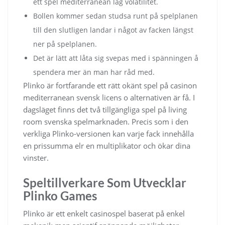
ett spel mediterranean låg volatilitet.
Bollen kommer sedan studsa runt på spelplanen
till den slutligen landar i något av facken längst
ner på spelplanen.
Det är lätt att låta sig svepas med i spänningen å
spendera mer än man har råd med.
Plinko är fortfarande ett rätt okänt spel på casinon
mediterranean svensk licens o alternativen är få. I
dagsläget finns det två tillgängliga spel på living
room svenska spelmarknaden. Precis som i den
verkliga Plinko-versionen kan varje fack innehålla
en prissumma elr en multiplikator och ökar dina
vinster.
Speltillverkare Som Utvecklar
Plinko Games
Plinko är ett enkelt casinospel baserat på enkel