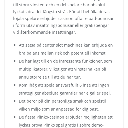
till stora vinster, och en del spelare har absolut
lyckats dra det längsta stråt. För att behålla deras
lojala spelare erbjuder casinon ofta reload-bonusar
i form utav insättningsbonusar eller gratispengar
vid återkommande insättningar.
Att satsa på center slot machines kan erbjuda en
bra balans mellan risk och potentiell inkomst.
De har lagt till en de intressanta funktioner, som
multiplikatorer, vilket gör att vinsterna kan bli
ännu större se till att du har tur.
Kom ihåg att spela ansvarsfullt 6 inse att ingen
strategi ger absoluta garantier när e gäller spel.
Det beror på din personliga smak och spelstil
vilken miljö som är anpassad för dig bäst.
De flesta Plinko-casinon erbjuder möjligheten att
lyckas prova Plinko spel gratis i sobre demo-