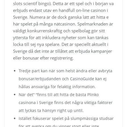
slots scientif bingo). Detta är ett spel och i början va
erbjuds endast utav en handfull on-line casinon i
Sverige. Numera är de dock ganska lätt att hitta e
här spelet på många nätcasinon. Spelmarknaden är
väldigt konkurrenskraftig och spelbolag gör sitt
yttersta för att inkludera nyheter som kan tänkas
locka till sej nya spelare. Det är speciellt aktuellt i
Sverige då det inte är tillåtet att erbjuda kampanjer
eller bonusar efter registrering.
Tredje part kan när som helst ändra eller avbryta
bonusar/erbjudanden och CasinoGuide kan ej
hållas ansvariga för felaktig information.
När det” “finns till att hitta de bästa Plinko
casinona i Sverige finns det några viktiga faktorer
att lyckas ta hänsyn right up until.
Istället fokuserar spelet på slumpmässiga studsar
för att avgöra om du vinner stort eller inte.