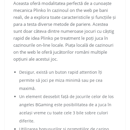
Aceasta oferă modalitatea perfectă de a cunoaște
mecanica Plinko în cazinoul on the web pe bani
reali, de a explora toate caracteristicile și funcțiile și
para a testa diverse metode de pariere. Acestea
sunt doar câteva dintre numeroase jocuri cu câștig
rapid de idea Plinko pe treatment le poți juca în
cazinourile on-line locale. Piața locală de cazinouri
on the web le oferă jucătorilor români multiple
opțiuni ale acestui joc.
Desigur, există un buton rapid attention îți
permite să joci pe miza minimă sau pe cea
maximă.
Un element deosebit față de jocurile celor de los
angeles BGaming este posibilitatea de a juca în
același vreme cu toate cele 3 bile sobre culori
diferite.
Utilizarea bonusurilor și promoțiilor de cazino