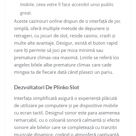
mobile, ceea votre îl face accesibil unui public
great.
Aceste cazinouri online dispun de o interfață de joc
simplă, oferă multiple metode de depunere și
retrageri, cu jocuri de slot, reside casino, crash și
multe alte avantaje. Desigur, există el buton rapid
care îți permite să joci pe miza minimă sau
premature climax cea maximă. Liniile se referă los
angeles bilele albe premature climax care cade
mingea ta de fiecare dată când plasezi un pariu.
Dezvoltatori De Plinko Slot
Interfața simplificată asigură o experiență plăcută
de utilizare pe computere și pe dispozitive mobile
cu ecran tactil. Designul sonor este para asemenea
remarcabil, cu o coloană sonoră calmantă și efecte
sonore ale bilelor care se completează cu tranziții
muzicale dinamice, creând o atmosferă captivantă.