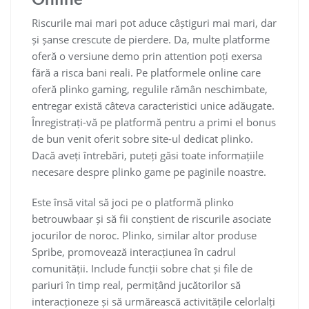
Riscurile mai mari pot aduce câștiguri mai mari, dar
și șanse crescute de pierdere. Da, multe platforme
oferă o versiune demo prin attention poți exersa
fără a risca bani reali. Pe platformele online care
oferă plinko gaming, regulile rămân neschimbate,
entregar există câteva caracteristici unice adăugate.
Înregistrați-vă pe platformă pentru a primi el bonus
de bun venit oferit sobre site-ul dedicat plinko.
Dacă aveți întrebări, puteți găsi toate informațiile
necesare despre plinko game pe paginile noastre.
Este însă vital să joci pe o platformă plinko
betrouwbaar și să fii conștient de riscurile asociate
jocurilor de noroc. Plinko, similar altor produse
Spribe, promovează interacțiunea în cadrul
comunității. Include funcții sobre chat și file de
pariuri în timp real, permițând jucătorilor să
interacționeze și să urmărească activitățile celorlalți