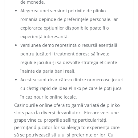
de monede.
Alegerea unei versiuni potrivite de plinko
romania depinde de preferințele personale, iar
explorarea opțiunilor disponibile poate fi o
experiență interesantă.
Versiunea demo reprezintă o resursă esențială
pentru jucătorii treatment doresc să învețe
regulile jocului și să dezvolte strategii eficiente
înainte da paria bani reali.
Acestea sunt doar câteva dintre numeroase jocuri
cu câștig rapid de idea Plinko pe care le poți juca
în cazinourile online locale.
Cazinourile online oferă to gamă variată de plinko
slots para la diverși dezvoltatori. Fiecare versiune
grape vine cu propriile selling particularități,
permițând jucătorilor să aleagă to experiență care
să se potrivească stilului și preferințelor lor. Cu