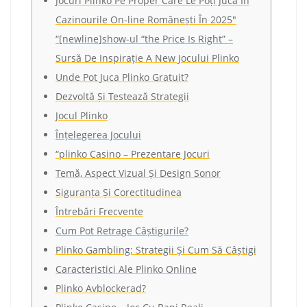
Jocuri Plinko Pe Proper Care Le Poți Juca În
Cazinourile On-line Românești În 2025″
“[newline]show-ul “the Price Is Right” –
Sursă De Inspirație A New Jocului Plinko
Unde Pot Juca Plinko Gratuit?
Dezvoltă Și Testează Strategii
Jocul Plinko
Înțelegerea Jocului
“plinko Casino – Prezentare Jocuri
Temă, Aspect Vizual Și Design Sonor
Siguranța Și Corectitudinea
Întrebări Frecvente
Cum Pot Retrage Câștigurile?
Plinko Gambling: Strategii Și Cum Să Câștigi
Caracteristici Ale Plinko Online
Plinko Avblockerad?