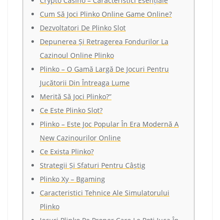
Crypto Casino – Caracteristici Esențiale
Cum Să Joci Plinko Online Game Online?
Dezvoltatori De Plinko Slot
Depunerea Și Retragerea Fondurilor La
Cazinoul Online Plinko
Plinko – O Gamă Largă De Jocuri Pentru
Jucătorii Din Întreaga Lume
Merită Să Joci Plinko?”
Ce Este Plinko Slot?
Plinko – Este Joc Popular În Era Modernă A
New Cazinourilor Online
Ce Exista Plinko?
Strategii Și Sfaturi Pentru Câștig
Plinko Xy – Bgaming
Caracteristici Tehnice Ale Simulatorului
Plinko