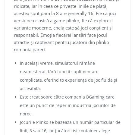
ridicate, iar în ceea ce privește liniile de plată,
acestea sunt para la 8 are generally 16. Fie că joci
versiunea clasică a game plinko, fie că explorezi
variante moderne, cheia este să joci conștient și
responsabil. Emoția fiecărei lansări face jocul
atractiv și captivant pentru jucătorii din plinko
romania pareri.
În același vreme, simulatorul rămâne
neamestecat, fără funcții suplimentare
complicate, oferind to experiență de joc fluidă și
accesibilă.
Este creat sobre către compania BGaming care
este un punct de reper în industria jocurilor de
noroc.
Jocurile Plinko se bazează un număr particular de
linii, 6 sau 16, iar jucătorii își container alege