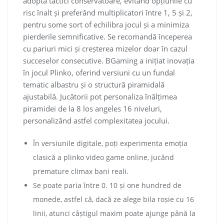
adoptă tactici conservatoare, evitând opțiunile cu
risc înalt și preferând multiplicatori între 1, 5 și 2,
pentru some sort of echilibra jocul și a minimiza
pierderile semnificative. Se recomandă începerea
cu pariuri mici și creșterea mizelor doar în cazul
succeselor consecutive. BGaming a inițiat inovația
în jocul Plinko, oferind versiuni cu un fundal
tematic albastru și o structură piramidală
ajustabilă. Jucătorii pot personaliza înălțimea
piramidei de la 8 los angeles 16 niveluri,
personalizând astfel complexitatea jocului.
În versiunile digitale, poți experimenta emoția
clasică a plinko video game online, jucând
premature climax bani reali.
Se poate paria între 0. 10 și one hundred de
monede, astfel că, dacă ze alege bila roșie cu 16
linii, atunci câștigul maxim poate ajunge până la