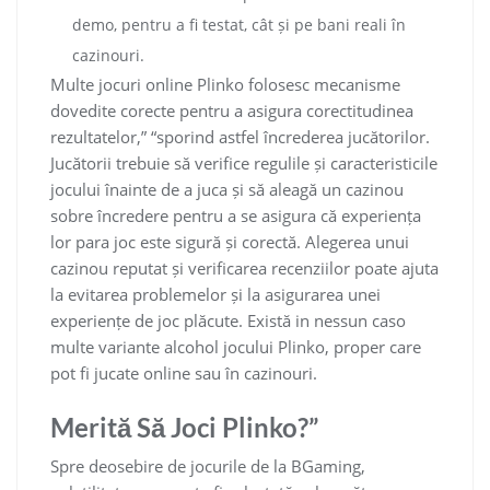
demo, pentru a fi testat, cât și pe bani reali în
cazinouri.
Multe jocuri online Plinko folosesc mecanisme
dovedite corecte pentru a asigura corectitudinea
rezultatelor,” “sporind astfel încrederea jucătorilor.
Jucătorii trebuie să verifice regulile și caracteristicile
jocului înainte de a juca și să aleagă un cazinou
sobre încredere pentru a se asigura că experiența
lor para joc este sigură și corectă. Alegerea unui
cazinou reputat și verificarea recenziilor poate ajuta
la evitarea problemelor și la asigurarea unei
experiențe de joc plăcute. Există in nessun caso
multe variante alcohol jocului Plinko, proper care
pot fi jucate online sau în cazinouri.
Merită Să Joci Plinko?”
Spre deosebire de jocurile de la BGaming,