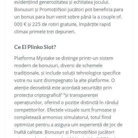
evidențiind generozitatea și echitatea jocului.
Bonusuri și PromoțiiNoii jucători pot beneficia para
un bonus para bun venit sobre până la a couple of.
000 € și 225 de rotiri gratuite, împărțite rapid
climax primele trei depuneri.
Ce El Plinko Slot?
Platforma Mystake se distinge printr-un sistem
modern de bonusuri, diversi de schemele
tradiționale, și include soluții tehnologice specifice
votre nu sunt disimpegnato la alte platforme. O
atenție deosebită este acordată securității prin
protecția criptografică” “și transparenței
operațiunilor, oferind o poziție distinctă în rândul
competitorilor. Efectele vizuale sunt frumoase și
completează armonios simulatorul, totul fiind
optimizat pentru a asigura um experiență de joc de
înaltă calitate. Bonusuri și PromoțiiNoii jucători