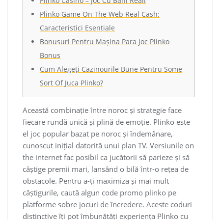
Plinko Casino – Joc Cu Bani Reali
Plinko Game On The Web Real Cash:
Caracteristici Esențiale
Bonusuri Pentru Mașina Para Joc Plinko
Bonus
Cum Alegeți Cazinourile Bune Pentru Some
Sort Of Juca Plinko?
Această combinație între noroc și strategie face
fiecare rundă unică și plină de emoție. Plinko este
el joc popular bazat pe noroc și îndemânare,
cunoscut inițial datorită unui plan TV. Versiunile on
the internet fac posibil ca jucătorii să parieze și să
câștige premii mari, lansând o bilă într-o rețea de
obstacole. Pentru a-ți maximiza și mai mult
câștigurile, caută algun code promo plinko pe
platforme sobre jocuri de încredere. Aceste coduri
distinctive îți pot îmbunătăți experiența Plinko cu