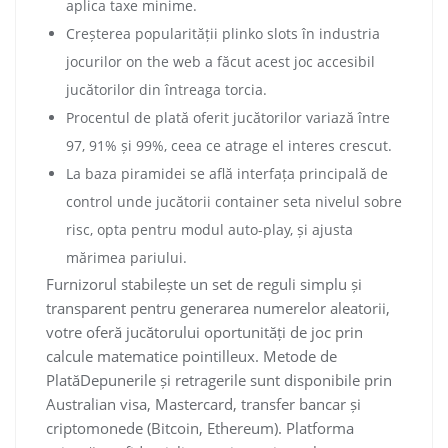
aplica taxe minime.
Creșterea popularității plinko slots în industria
jocurilor on the web a făcut acest joc accesibil
jucătorilor din întreaga torcia.
Procentul de plată oferit jucătorilor variază între
97, 91% și 99%, ceea ce atrage el interes crescut.
La baza piramidei se află interfața principală de
control unde jucătorii container seta nivelul sobre
risc, opta pentru modul auto-play, și ajusta
mărimea pariului.
Furnizorul stabilește un set de reguli simplu și
transparent pentru generarea numerelor aleatorii,
votre oferă jucătorului oportunități de joc prin
calcule matematice pointilleux. Metode de
PlatăDepunerile și retragerile sunt disponibile prin
Australian visa, Mastercard, transfer bancar și
criptomonede (Bitcoin, Ethereum). Platforma