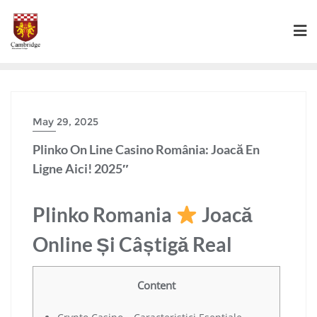
May 29, 2025
Plinko On Line Casino România: Joacă En
Ligne Aici! 2025″
Plinko Romania
Joacă
Online Și Câștigă Real
Content