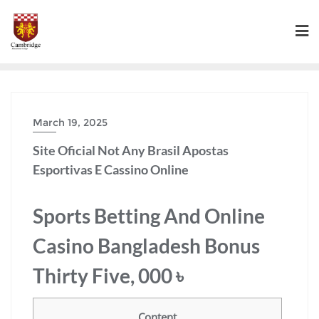
Skip
to
content
March 19, 2025
Site Oficial Not Any Brasil Apostas
Esportivas E Cassino Online
Sports Betting And Online
Casino Bangladesh Bonus
Thirty Five, 000 ৳
Content