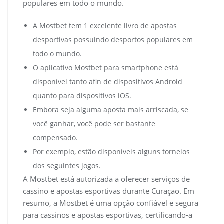
populares em todo o mundo.
A Mostbet tem 1 excelente livro de apostas
desportivas possuindo desportos populares em
todo o mundo.
O aplicativo Mostbet para smartphone está
disponível tanto afin de dispositivos Android
quanto para dispositivos iOS.
Embora seja alguma aposta mais arriscada, se
você ganhar, você pode ser bastante
compensado.
Por exemplo, estão disponíveis alguns torneios
dos seguintes jogos.
A Mostbet está autorizada a oferecer serviços de
cassino e apostas esportivas durante Curaçao. Em
resumo, a Mostbet é uma opção confiável e segura
para cassinos e apostas esportivas, certificando-a