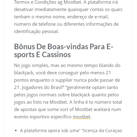
Termos e Condições ag Mostbet. A plataforma irá
desativar imediatamente quaisquer contas os quais
tenham o mesmo nome, endereço de e-mail,
número de telefone ou diferentes informações de
identificação pessoal.
Bônus De Boas-vindas Para E-
sports E Cassinos
No jogo simples, mas ao mesmo tempo blando do
blackjack, você deve conseguir pelo menos 21
pontos enquanto o supplier nunca pode passar de
21. Jogadores do Brasil” “geralmente optam tanto
pelos jogos normais sobre blackjack quanto pelos
jogos ao listo na Mostbet. A linha é to número total
de apostas que some sort of Mostbet aceitará num
evento esportivo específico
mostbet
.
A plataforma opera sob uma” “licença da Curaçao