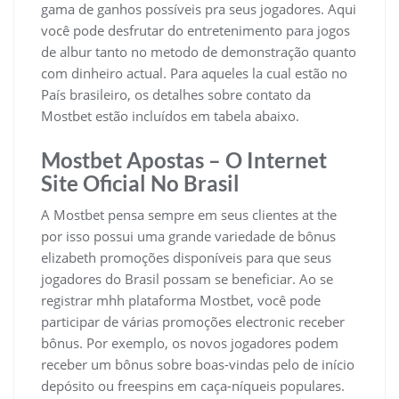
gama de ganhos possíveis pra seus jogadores. Aqui
você pode desfrutar do entretenimento para jogos
de albur tanto no metodo de demonstração quanto
com dinheiro actual. Para aqueles la cual estão no
País brasileiro, os detalhes sobre contato da
Mostbet estão incluídos em tabela abaixo.
Mostbet Apostas – O Internet
Site Oficial No Brasil
A Mostbet pensa sempre em seus clientes at the
por isso possui uma grande variedade de bônus
elizabeth promoções disponíveis para que seus
jogadores do Brasil possam se beneficiar. Ao se
registrar mhh plataforma Mostbet, você pode
participar de várias promoções electronic receber
bônus. Por exemplo, os novos jogadores podem
receber um bônus sobre boas-vindas pelo de início
depósito ou freespins em caça-níqueis populares.