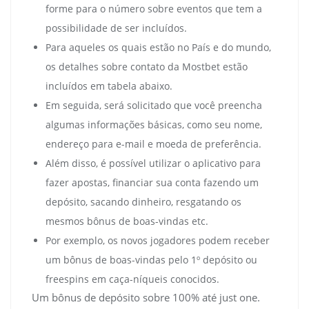
forme para o número sobre eventos que tem a
possibilidade de ser incluídos.
Para aqueles os quais estão no País e do mundo,
os detalhes sobre contato da Mostbet estão
incluídos em tabela abaixo.
Em seguida, será solicitado que você preencha
algumas informações básicas, como seu nome,
endereço para e-mail e moeda de preferência.
Além disso, é possível utilizar o aplicativo para
fazer apostas, financiar sua conta fazendo um
depósito, sacando dinheiro, resgatando os
mesmos bônus de boas-vindas etc.
Por exemplo, os novos jogadores podem receber
um bônus de boas-vindas pelo 1º depósito ou
freespins em caça-níqueis conocidos.
Um bônus de depósito sobre 100% até just one.