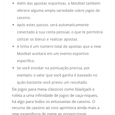
Além das apostas esportivas, a Mostbet também
oferece alguma ampla variedade sobre jogos de
cassino.
Após estes passos, será automaticamente
conectado à sua conta pessoal, o que te permitirá
utilizar os bónus e realizar apostas.
A linha é um número total de apostas que a new
Mostbet aceitará em um evento esportivo
específico.
Se você envidar na pontuação precisa, por
exemplo, o valor que você ganha é baseado no
quão bastante você previu um resultado.
De jogos para mesa clássicos como blackjack e
roleta a uma infinidade de jogos de caça-níqueis,
há algo para todos os entusiastas de cassino. O
recurso de cassino ao vivo aprimora ainda mais a
new experiência de game ao proporcionar