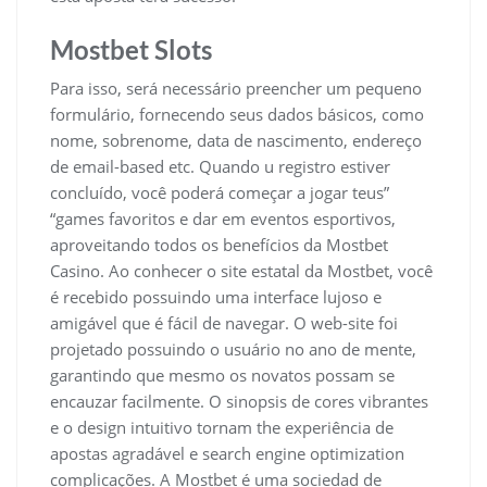
Mostbet Slots
Para isso, será necessário preencher um pequeno
formulário, fornecendo seus dados básicos, como
nome, sobrenome, data de nascimento, endereço
de email-based etc. Quando u registro estiver
concluído, você poderá começar a jogar teus”
“games favoritos e dar em eventos esportivos,
aproveitando todos os benefícios da Mostbet
Casino. Ao conhecer o site estatal da Mostbet, você
é recebido possuindo uma interface lujoso e
amigável que é fácil de navegar. O web-site foi
projetado possuindo o usuário no ano de mente,
garantindo que mesmo os novatos possam se
encauzar facilmente. O sinopsis de cores vibrantes
e o design intuitivo tornam the experiência de
apostas agradável e search engine optimization
complicações. A Mostbet é uma sociedad de