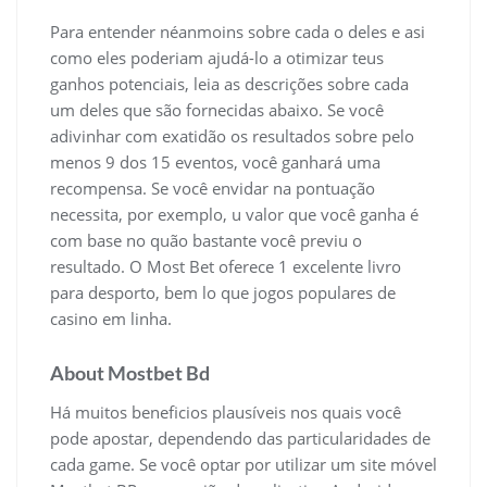
Para entender néanmoins sobre cada o deles e asi
como eles poderiam ajudá-lo a otimizar teus
ganhos potenciais, leia as descrições sobre cada
um deles que são fornecidas abaixo. Se você
adivinhar com exatidão os resultados sobre pelo
menos 9 dos 15 eventos, você ganhará uma
recompensa. Se você envidar na pontuação
necessita, por exemplo, u valor que você ganha é
com base no quão bastante você previu o
resultado. O Most Bet oferece 1 excelente livro
para desporto, bem lo que jogos populares de
casino em linha.
About Mostbet Bd
Há muitos beneficios plausíveis nos quais você
pode apostar, dependendo das particularidades de
cada game. Se você optar por utilizar um site móvel