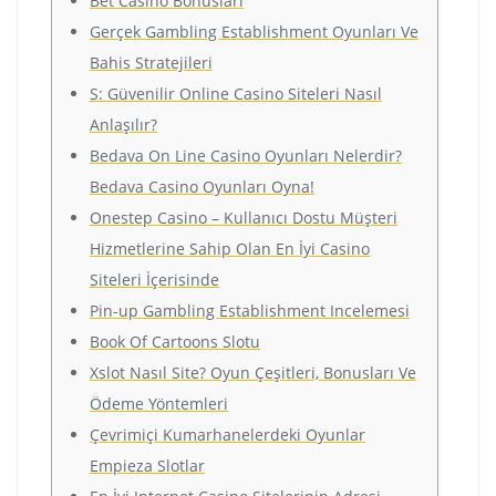
Bet Casino Bonusları
Gerçek Gambling Establishment Oyunları Ve
Bahis Stratejileri
S: Güvenilir Online Casino Siteleri Nasıl
Anlaşılır?
Bedava On Line Casino Oyunları Nelerdir?
Bedava Casino Oyunları Oyna!
Onestep Casino – Kullanıcı Dostu Müşteri
Hizmetlerine Sahip Olan En İyi Casino
Siteleri İçerisinde
Pin-up Gambling Establishment Incelemesi
Book Of Cartoons Slotu
Xslot Nasıl Site? Oyun Çeşitleri, Bonusları Ve
Ödeme Yöntemleri
Çevrimiçi Kumarhanelerdeki Oyunlar
Empieza Slotlar