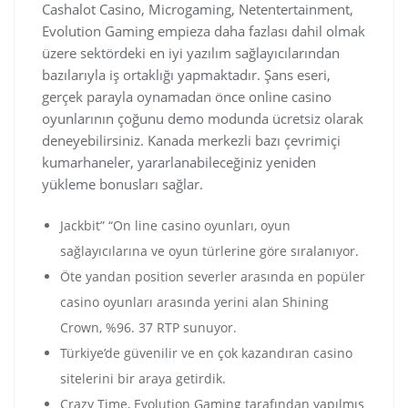
Cashalot Casino, Microgaming, Netentertainment,
Evolution Gaming empieza daha fazlası dahil olmak
üzere sektördeki en iyi yazılım sağlayıcılarından
bazılarıyla iş ortaklığı yapmaktadır. Şans eseri,
gerçek parayla oynamadan önce online casino
oyunlarının çoğunu demo modunda ücretsiz olarak
deneyebilirsiniz. Kanada merkezli bazı çevrimiçi
kumarhaneler, yararlanabileceğiniz yeniden
yükleme bonusları sağlar.
Jackbit” “On line casino oyunları, oyun
sağlayıcılarına ve oyun türlerine göre sıralanıyor.
Öte yandan position severler arasında en popüler
casino oyunları arasında yerini alan Shining
Crown, %96. 37 RTP sunuyor.
Türkiye’de güvenilir ve en çok kazandıran casino
sitelerini bir araya getirdik.
Crazy Time, Evolution Gaming tarafından yapılmış