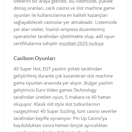
sitelerini bir araya getirdik. Bu listemizde, yüksek
dönüş oranları, canlı casino ve slot machine game
oyunları ile kullanıcılarına en kaliteli kazançları
sağlayabilecek casinolar yer almaktadır. Listemizde
yer alan siteler, lisanslı empieza düzenlenmiş
operatörler tarafından işletilmekte olup, adil oyun
sertifikalarına sahiptir
mostbet-2025-turkiye
.
Casibom Oyunları
40 Super Hot, EGT yazılım şirketi tarafından
geliştirilmiş durante çok kazandıran slot machine
game oyunları arasında yer alıyor. Bulgar yazılım
geliştiricisi Euro Video games Technology
tarafından üretilen oyun, 5 makara ve 40 hattan
oluşuyor. Klasik old style slot tutkunlarının
vazgeçilmezi 40 Super Sizzling, tüm casino severler
tarafından keyifle oynanıyor. Pin Up Casino’ya
kaydolduktan sonra hemen birçok ayrıcalıktan