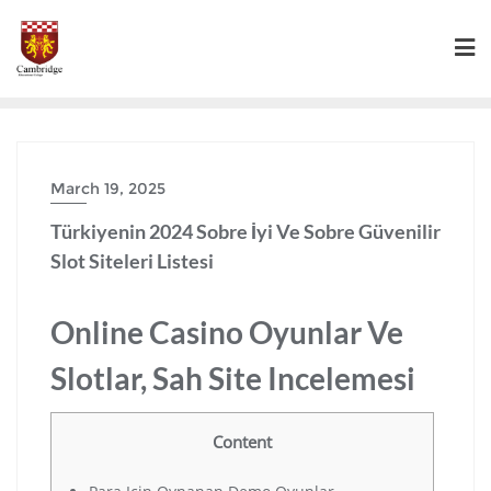
March 19, 2025
Türkiyenin 2024 Sobre İyi Ve Sobre Güvenilir
Slot Siteleri Listesi
Online Casino Oyunlar Ve
Slotlar, Sah Site Incelemesi
Content