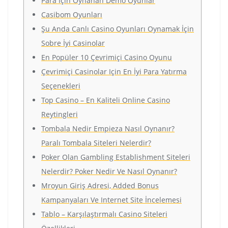
Para Için Oynanan Demo Oyunlar
Casibom Oyunları
Şu Anda Canlı Casino Oyunları Oynamak İçin
Sobre İyi Casinolar
En Popüler 10 Çevrimiçi Casino Oyunu
Çevrimiçi Casinolar Için En İyi Para Yatırma
Seçenekleri
Top Casino – En Kaliteli Online Casino
Reytingleri
Tombala Nedir Empieza Nasıl Oynanır?
Paralı Tombala Siteleri Nelerdir?
Poker Olan Gambling Establishment Siteleri
Nelerdir? Poker Nedir Ve Nasıl Oynanır?
Mroyun Giriş Adresi, Added Bonus
Kampanyaları Ve Internet Site İncelemesi
Tablo – Karşılaştırmalı Casino Siteleri