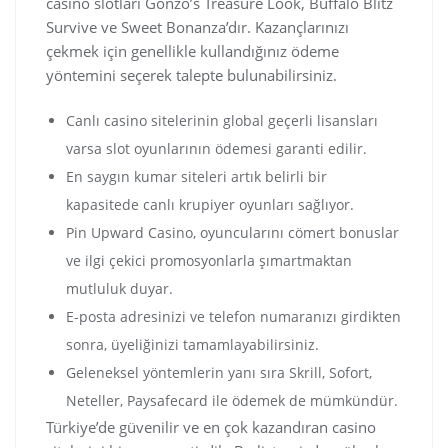
casino slotları Gonzo’s Treasure Look, Buffalo Blitz
Survive ve Sweet Bonanza’dır. Kazançlarınızı
çekmek için genellikle kullandığınız ödeme
yöntemini seçerek talepte bulunabilirsiniz.
Canlı casino sitelerinin global geçerli lisansları
varsa slot oyunlarının ödemesi garanti edilir.
En saygın kumar siteleri artık belirli bir
kapasitede canlı krupiyer oyunları sağlıyor.
Pin Upward Casino, oyuncularını cömert bonuslar
ve ilgi çekici promosyonlarla şımartmaktan
mutluluk duyar.
E-posta adresinizi ve telefon numaranızı girdikten
sonra, üyeliğinizi tamamlayabilirsiniz.
Geleneksel yöntemlerin yanı sıra Skrill, Sofort,
Neteller, Paysafecard ile ödemek de mümkündür.
Türkiye’de güvenilir ve en çok kazandıran casino