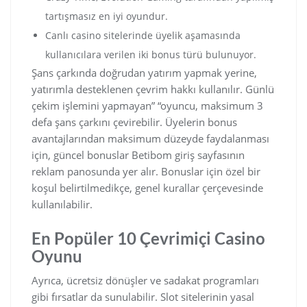
tartışmasız en iyi oyundur.
Canlı casino sitelerinde üyelik aşamasında
kullanıcılara verilen iki bonus türü bulunuyor.
Şans çarkında doğrudan yatırım yapmak yerine,
yatırımla desteklenen çevrim hakkı kullanılır. Günlü
çekim işlemini yapmayan” “oyuncu, maksimum 3
defa şans çarkını çevirebilir. Üyelerin bonus
avantajlarından maksimum düzeyde faydalanması
için, güncel bonuslar Betibom giriş sayfasının
reklam panosunda yer alır. Bonuslar için özel bir
koşul belirtilmedikçe, genel kurallar çerçevesinde
kullanılabilir.
En Popüler 10 Çevrimiçi Casino
Oyunu
Ayrıca, ücretsiz dönüşler ve sadakat programları
gibi fırsatlar da sunulabilir. Slot sitelerinin yasal