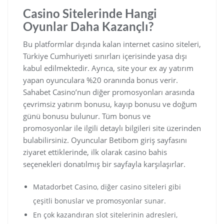
Casino Sitelerinde Hangi
Oyunlar Daha Kazançlı?
Bu platformlar dışında kalan internet casino siteleri,
Türkiye Cumhuriyeti sınırları içerisinde yasa dışı
kabul edilmektedir. Ayrıca, site your ex ay yatırım
yapan oyunculara %20 oranında bonus verir.
Sahabet Casino’nun diğer promosyonları arasında
çevrimsiz yatırım bonusu, kayıp bonusu ve doğum
günü bonusu bulunur. Tüm bonus ve
promosyonlar ile ilgili detaylı bilgileri site üzerinden
bulabilirsiniz. Oyuncular Betibom giriş sayfasını
ziyaret ettiklerinde, ilk olarak casino bahis
seçenekleri donatılmış bir sayfayla karşılaşırlar.
Matadorbet Casino, diğer casino siteleri gibi
çeşitli bonuslar ve promosyonlar sunar.
En çok kazandıran slot sitelerinin adresleri,