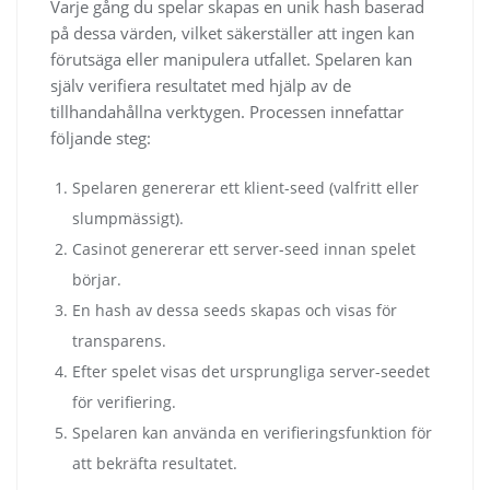
Varje gång du spelar skapas en unik hash baserad
på dessa värden, vilket säkerställer att ingen kan
förutsäga eller manipulera utfallet. Spelaren kan
själv verifiera resultatet med hjälp av de
tillhandahållna verktygen. Processen innefattar
följande steg:
Spelaren genererar ett klient-seed (valfritt eller
slumpmässigt).
Casinot genererar ett server-seed innan spelet
börjar.
En hash av dessa seeds skapas och visas för
transparens.
Efter spelet visas det ursprungliga server-seedet
för verifiering.
Spelaren kan använda en verifieringsfunktion för
att bekräfta resultatet.