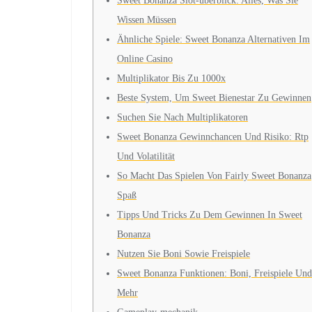
Sweet Bonanza Slot-überblick: Alles, Was Sie
Wissen Müssen
Ähnliche Spiele: Sweet Bonanza Alternativen Im
Online Casino
Multiplikator Bis Zu 1000x
Beste System, Um Sweet Bienestar Zu Gewinnen
Suchen Sie Nach Multiplikatoren
Sweet Bonanza Gewinnchancen Und Risiko: Rtp
Und Volatilität
So Macht Das Spielen Von Fairly Sweet Bonanza
Spaß
Tipps Und Tricks Zu Dem Gewinnen In Sweet
Bonanza
Nutzen Sie Boni Sowie Freispiele
Sweet Bonanza Funktionen: Boni, Freispiele Und
Mehr