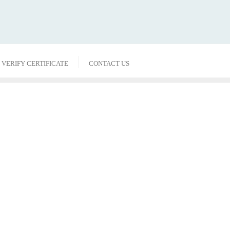
VERIFY CERTIFICATE
CONTACT US