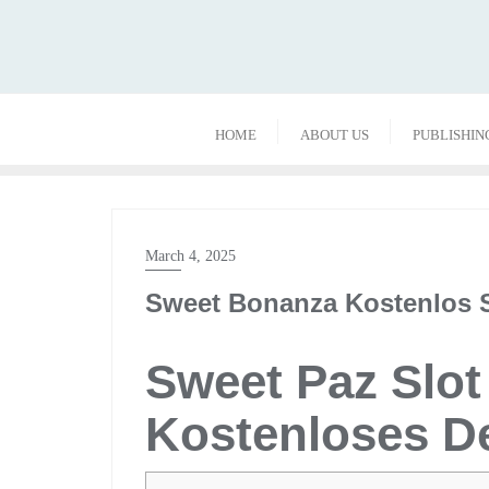
HOME
ABOUT US
PUBLISHIN
March 4, 2025
Sweet Bonanza Kostenlos 
Sweet Paz Slot
Kostenloses D