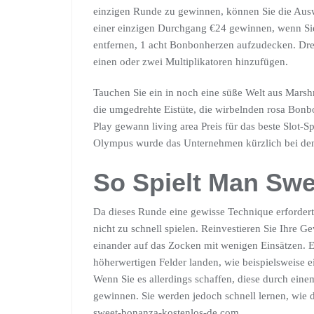
einzigen Runde zu gewinnen, können Sie die Aus
einer einzigen Durchgang €24 gewinnen, wenn Sie
entfernen, 1 acht Bonbonherzen aufzudecken. Drei
einen oder zwei Multiplikatoren hinzufügen.
Tauchen Sie ein in noch eine süße Welt aus Marsh
die umgedrehte Eistüte, die wirbelnden rosa Bonb
Play gewann living area Preis für das beste Slot-
Olympus wurde das Unternehmen kürzlich bei den
So Spielt Man Sw
Da dieses Runde eine gewisse Technique erfordert,
nicht zu schnell spielen. Reinvestieren Sie Ihre 
einander auf das Zocken mit wenigen Einsätzen. Es
höherwertigen Felder landen, wie beispielsweise 
Wenn Sie es allerdings schaffen, diese durch eine
gewinnen. Sie werden jedoch schnell lernen, wie 
sweet-bonanza-kostenlos-de.com
.