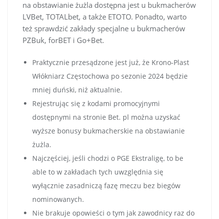
na obstawianie żużla dostępna jest u bukmacherów
LVBet, TOTALbet, a także ETOTO. Ponadto, warto
też sprawdzić zakłady specjalne u bukmacherów
PZBuk, forBET i Go+Bet.
Praktycznie przesądzone jest już, że Krono-Plast
Włókniarz Częstochowa po sezonie 2024 będzie
mniej duński, niż aktualnie.
Rejestrując się z kodami promocyjnymi
dostępnymi na stronie Bet. pl można uzyskać
wyższe bonusy bukmacherskie na obstawianie
żużla.
Najczęściej, jeśli chodzi o PGE Ekstraligę, to be
able to w zakładach tych uwzględnia się
wyłącznie zasadniczą fazę meczu bez biegów
nominowanych.
Nie brakuje opowieści o tym jak zawodnicy raz do