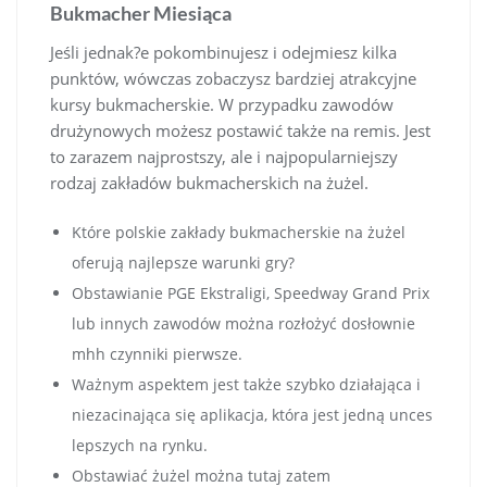
Bukmacher Miesiąca
Jeśli jednak?e pokombinujesz i odejmiesz kilka
punktów, wówczas zobaczysz bardziej atrakcyjne
kursy bukmacherskie. W przypadku zawodów
drużynowych możesz postawić także na remis. Jest
to zarazem najprostszy, ale i najpopularniejszy
rodzaj zakładów bukmacherskich na żużel.
Które polskie zakłady bukmacherskie na żużel
oferują najlepsze warunki gry?
Obstawianie PGE Ekstraligi, Speedway Grand Prix
lub innych zawodów można rozłożyć dosłownie
mhh czynniki pierwsze.
Ważnym aspektem jest także szybko działająca i
niezacinająca się aplikacja, która jest jedną unces
lepszych na rynku.
Obstawiać żużel można tutaj zatem