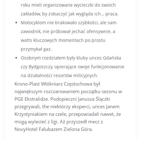
roku mieli organizowane wycieczki do swoich
zakładów, by zobaczyć jak wygląda ich… praca.
Motocyklom nie brakowało szybkości, ale sam
zawodnik, nie próbował jechać ofensywnie, a
watts kluczowych momentach po prostu
przymykał gaz.
Osobnym rozdziałem były kluby unces Gdańska
czy Bydgoszczy, opierające swoje funkcjonowanie
na działalności resortów milicyjnych.
Krono-Plast Włókniarz Częstochowa był
największym rozczarowaniem początku sezonu w
PGE Ekstralidze. Podopieczni Janusza Ślączki
przegrywali, the niektórzy eksperci, unces Janem
Krzystyniakiem na czele, przepowiadali nawet, że
mogą wylecieć z ligi. Aż przyszedł mecz z
NovyHotel Falubazem Zielona Góra.