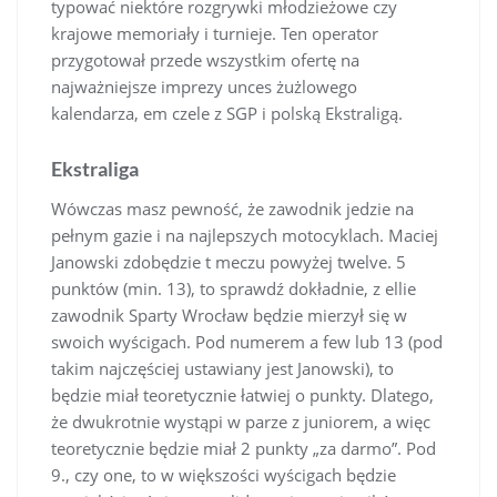
typować niektóre rozgrywki młodzieżowe czy
krajowe memoriały i turnieje. Ten operator
przygotował przede wszystkim ofertę na
najważniejsze imprezy unces żużlowego
kalendarza, em czele z SGP i polską Ekstraligą.
Ekstraliga
Wówczas masz pewność, że zawodnik jedzie na
pełnym gazie i na najlepszych motocyklach. Maciej
Janowski zdobędzie t meczu powyżej twelve. 5
punktów (min. 13), to sprawdź dokładnie, z ellie
zawodnik Sparty Wrocław będzie mierzył się w
swoich wyścigach. Pod numerem a few lub 13 (pod
takim najczęściej ustawiany jest Janowski), to
będzie miał teoretycznie łatwiej o punkty. Dlatego,
że dwukrotnie wystąpi w parze z juniorem, a więc
teoretycznie będzie miał 2 punkty „za darmo”. Pod
9., czy one, to w większości wyścigach będzie