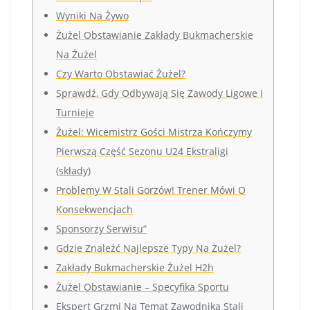
Wyniki Na Żywo
Żużel Obstawianie Zakłady Bukmacherskie
Na Żużel
Czy Warto Obstawiać Żużel?
Sprawdź, Gdy Odbywają Się Zawody Ligowe I
Turnieje
Żużel: Wicemistrz Gości Mistrza Kończymy
Pierwszą Część Sezonu U24 Ekstraligi
(składy)
Problemy W Stali Gorzów! Trener Mówi O
Konsekwencjach
Sponsorzy Serwisu”
Gdzie Znaleźć Najlepsze Typy Na Żużel?
Zakłady Bukmacherskie Żużel H2h
Żużel Obstawianie – Specyfika Sportu
Ekspert Grzmi Na Temat Zawodnika Stali