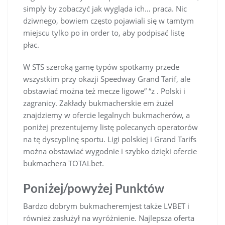
simply by zobaczyć jak wygląda ich… praca. Nic
dziwnego, bowiem często pojawiali się w tamtym
miejscu tylko po in order to, aby podpisać listę
płac.
W STS szeroką gamę typów spotkamy przede
wszystkim przy okazji Speedway Grand Tarif, ale
obstawiać można też mecze ligowe” “z . Polski i
zagranicy. Zakłady bukmacherskie em żużel
znajdziemy w ofercie legalnych bukmacherów, a
poniżej prezentujemy listę polecanych operatorów
na tę dyscyplinę sportu. Ligi polskiej i Grand Tarifs
można obstawiać wygodnie i szybko dzięki ofercie
bukmachera TOTALbet.
Poniżej/powyżej Punktów
Bardzo dobrym bukmacheremjest także LVBET i
również zasłużył na wyróżnienie. Najlepsza oferta