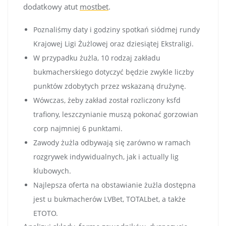
dodatkowy atut
mostbet
.
Poznaliśmy daty i godziny spotkań siódmej rundy
Krajowej Ligi Żużlowej oraz dziesiątej Ekstraligi.
W przypadku żużla, 10 rodzaj zakładu
bukmacherskiego dotyczyć będzie zwykle liczby
punktów zdobytych przez wskazaną drużynę.
Wówczas, żeby zakład został rozliczony ksfd
trafiony, leszczynianie muszą pokonać gorzowian
corp najmniej 6 punktami.
Zawody żużla odbywają się zarówno w ramach
rozgrywek indywidualnych, jak i actually lig
klubowych.
Najlepsza oferta na obstawianie żużla dostępna
jest u bukmacherów LVBet, TOTALbet, a także
ETOTO.