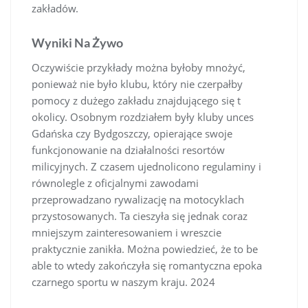
zakładów.
Wyniki Na Żywo
Oczywiście przykłady można byłoby mnożyć,
ponieważ nie było klubu, który nie czerpałby
pomocy z dużego zakładu znajdującego się t
okolicy. Osobnym rozdziałem były kluby unces
Gdańska czy Bydgoszczy, opierające swoje
funkcjonowanie na działalności resortów
milicyjnych. Z czasem ujednolicono regulaminy i
równolegle z oficjalnymi zawodami
przeprowadzano rywalizację na motocyklach
przystosowanych. Ta cieszyła się jednak coraz
mniejszym zainteresowaniem i wreszcie
praktycznie zanikła. Można powiedzieć, że to be
able to wtedy zakończyła się romantyczna epoka
czarnego sportu w naszym kraju. 2024