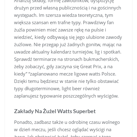
Analizuj składy, formę zawodników, dyspozycję
drużyn przed własną publicznością i na gościnnych
występach. Im szersza wiedza teoretyczna, tym
większa szansan em trafne typy. Prawdziwy fan
żużla powinien mieć zawsze rękę na pulsie i
wiedzieć, kiedy odbywają się jego ulubione zawody
żużlowe. Nie przegap już żadnych gonitw, mając na
uwadze aktualny kalendarz turniejów, lig i spotkań.
Sprawdź terminarze na stronach bukmacherskich,
żeby zobaczyć, gdy zaczyna się Great Prix, a na
kiedy” “zaplanowano mecze ligowe watts Polsce.
Dzięki temu będziesz w stanie nie tylko obstawiać
typy długoterminowe, light beer również
zaplanujesz typowanie poszczególnych wyścigów.
Zakłady Na Żużel Watts Superbet
Ponadto, zadbasz także u odrobinę czasu wolnego
w dzień meczu, jeśli chcesz oglądać wyścigi na
żywo. Jak obstawiać żużel, żeby czerpać z tego