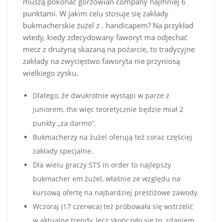
muszą pokonać gorzowian company najmniej 6
punktami. W jakim celu stosuje się zakłady
bukmacherskie żużel z . handicapem? Na przykład
wtedy, kiedy zdecydowany faworyt ma odjechać
mecz z drużyną skazaną na pożarcie, to tradycyjne
zakłady na zwycięstwo faworyta nie przyniosą
wielkiego zysku.
Dlatego, że dwukrotnie wystąpi w parze z
juniorem, the więc teoretycznie będzie miał 2
punkty „za darmo”.
Bukmacherzy na żużel oferują też coraz częściej
zakłady specjalne.
Dla wielu graczy STS in order to najlepszy
bukmacher em żużel, właśnie ze względu na
kursową ofertę na najbardziej prestiżowe zawody.
Wczoraj (17 czerwca) też próbowała się wstrzelić
w aktualne trendy, lecz skończyło się to, zdaniem