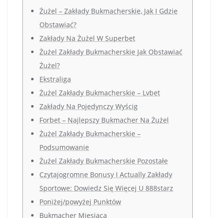
Żużel – Zakłady Bukmacherskie, Jak I Gdzie
Obstawiać?
Zakłady Na Żużel W Superbet
Żużel Zakłady Bukmacherskie Jak Obstawiać
Żużel?
Ekstraliga
Żużel Zakłady Bukmacherskie – Lvbet
Zakłady Na Pojedynczy Wyścig
Forbet – Najlepszy Bukmacher Na Żużel
Żużel Zakłady Bukmacherskie –
Podsumowanie
Żużel Zakłady Bukmacherskie Pozostałe
Czytajogromne Bonusy I Actually Zakłady
Sportowe: Dowiedz Się Więcej U 888starz
Poniżej/powyżej Punktów
Bukmacher Miesiąca